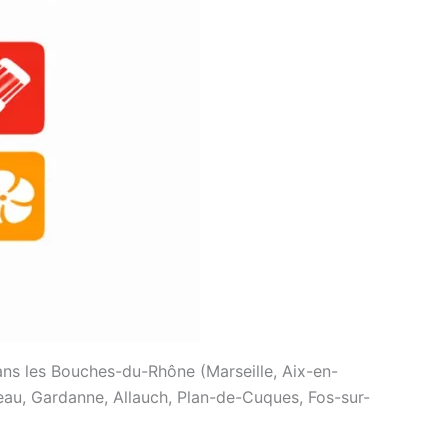
ns les Bouches-du-Rhône (Marseille, Aix-en-
eau, Gardanne, Allauch, Plan-de-Cuques, Fos-sur-