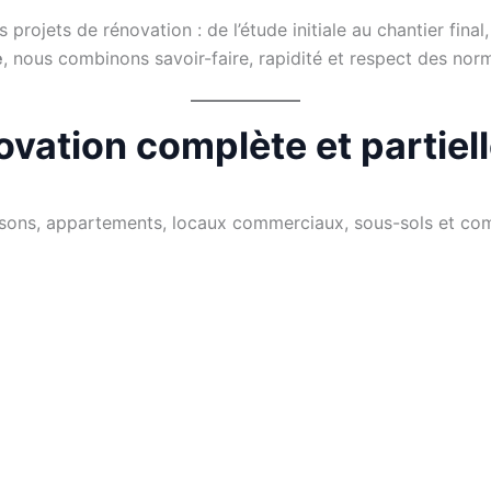
 projets de rénovation : de l’étude initiale au chantier fin
e
, nous combinons savoir-faire, rapidité et respect des nor
ovation complète et partiel
sons, appartements, locaux commerciaux, sous-sols et comb