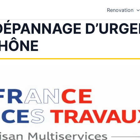
Renovation
DÉPANNAGE D’URGE
HÔNE