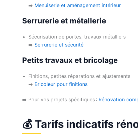
➡️
Menuiserie et aménagement intérieur
Serrurerie et métallerie
Sécurisation de portes, travaux métalliers
➡️
Serrurerie et sécurité
Petits travaux et bricolage
Finitions, petites réparations et ajustements
➡️
Bricoleur pour finitions
➡️ Pour vos projets spécifiques :
Rénovation comp
💰 Tarifs indicatifs r