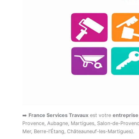
➡️
France Services Travaux
est votre
entreprise
Provence, Aubagne, Martigues, Salon-de-Provence,
Mer, Berre-l’Étang, Châteauneuf-les-Martigues).