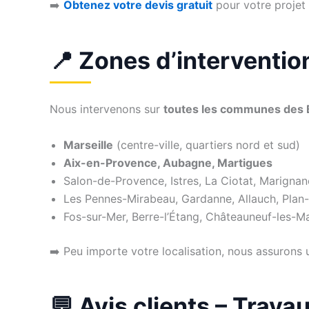
➡️
Obtenez votre devis gratuit
pour votre projet
📍 Zones d’interventio
Nous intervenons sur
toutes les communes des
Marseille
(centre-ville, quartiers nord et sud)
Aix-en-Provence, Aubagne, Martigues
Salon-de-Provence, Istres, La Ciotat, Marignane
Les Pennes-Mirabeau, Gardanne, Allauch, Pla
Fos-sur-Mer, Berre-l’Étang, Châteauneuf-les-M
➡️ Peu importe votre localisation, nous assurons 
💬 Avis clients – Trav