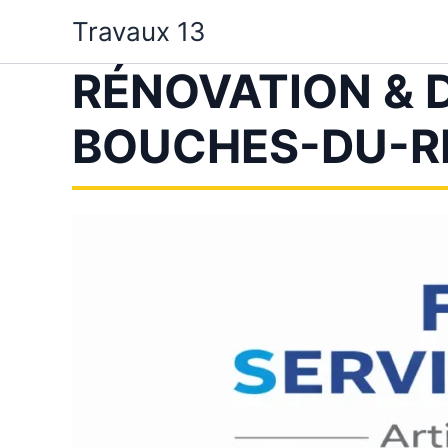
Aller
Travaux 13
au
contenu
RÉNOVATION & 
BOUCHES-DU-R