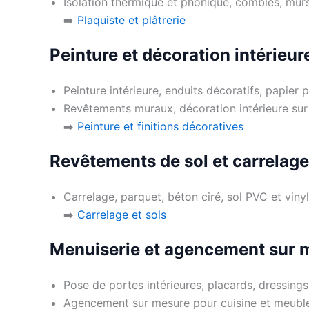
Isolation thermique et phonique, combles, mur
➡️
Plaquiste et plâtrerie
Peinture et décoration intérieur
Peinture intérieure, enduits décoratifs, papier p
Revêtements muraux, décoration intérieure su
➡️
Peinture et finitions décoratives
Revêtements de sol et carrelage
Carrelage, parquet, béton ciré, sol PVC et vin
➡️
Carrelage et sols
Menuiserie et agencement sur 
Pose de portes intérieures, placards, dressings,
Agencement sur mesure pour cuisine et meuble