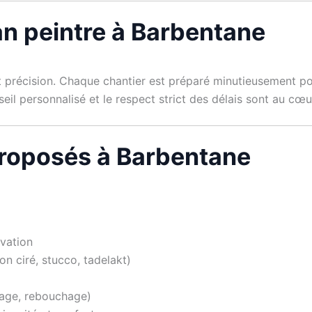
san peintre à Barbentane
t précision. Chaque chantier est préparé minutieusement po
nseil personnalisé et le respect strict des délais sont au c
proposés à Barbentane
ovation
on ciré, stucco, tadelakt)
çage, rebouchage)