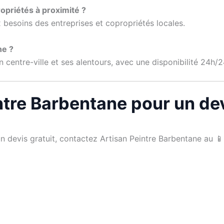
opriétés à proximité ?
besoins des entreprises et copropriétés locales.
ne ?
entre-ville et ses alentours, avec une disponibilité 24h/24
ntre Barbentane pour un dev
n devis gratuit, contactez Artisan Peintre Barbentane au 