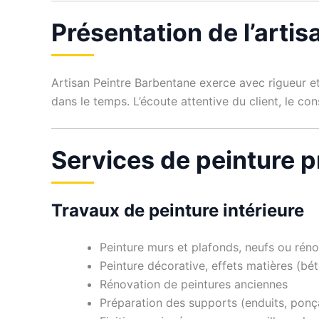
Présentation de l’arti
Artisan Peintre Barbentane exerce avec rigueur e
dans le temps. L’écoute attentive du client, le co
Services de peinture 
Travaux de peinture intérieure
Peinture murs et plafonds, neufs ou rén
Peinture décorative, effets matières (bét
Rénovation de peintures anciennes
Préparation des supports (enduits, pon