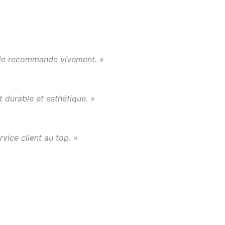
e. Je recommande vivement. »
t durable et esthétique. »
vice client au top. »