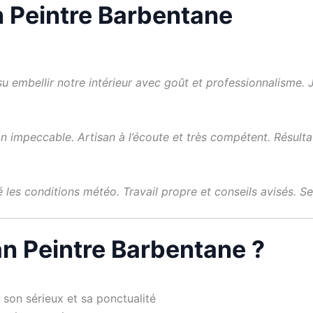
an Peintre Barbentane
a su embellir notre intérieur avec goût et professionnalism
on impeccable. Artisan à l’écoute et très compétent. Résulta
 les conditions météo. Travail propre et conseils avisés. Ser
an Peintre Barbentane ?
 son sérieux et sa ponctualité