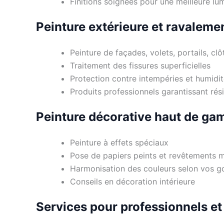
Finitions soignées pour une meilleure lu
Peinture extérieure et ravaleme
Peinture de façades, volets, portails, clô
Traitement des fissures superficielles
Protection contre intempéries et humidi
Produits professionnels garantissant rési
Peinture décorative haut de g
Peinture à effets spéciaux
Pose de papiers peints et revêtements 
Harmonisation des couleurs selon vos g
Conseils en décoration intérieure
Services pour professionnels et