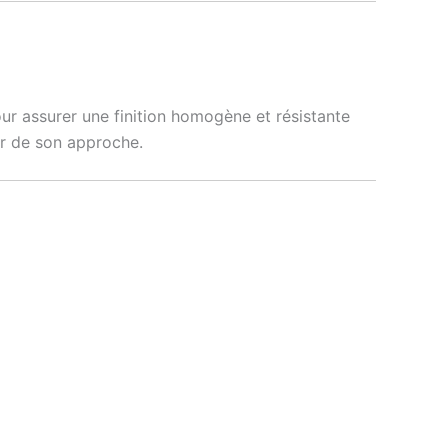
ur assurer une finition homogène et résistante
œur de son approche.