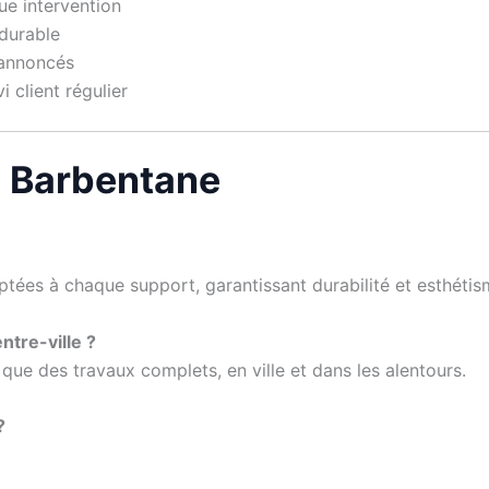
ue intervention
durable
 annoncés
 client régulier
à Barbentane
ptées à chaque support, garantissant durabilité et esthétis
ntre-ville ?
 que des travaux complets, en ville et dans les alentours.
?