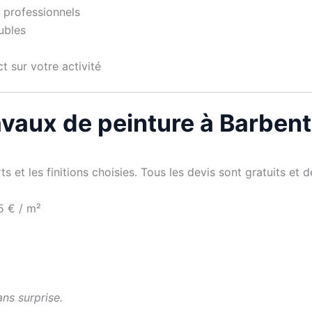
 professionnels
ubles
t sur votre activité
travaux de peinture à Barben
s et les finitions choisies. Tous les devis sont gratuits et dé
5 € / m²
ans surprise.