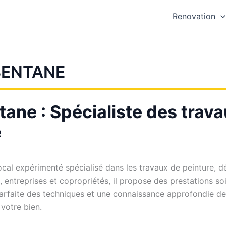
Renovation
BENTANE
tane : Spécialiste des trav
e
ocal expérimenté spécialisé dans les travaux de peinture, d
rs, entreprises et copropriétés, il propose des prestations 
parfaite des techniques et une connaissance approfondie de
 votre bien.