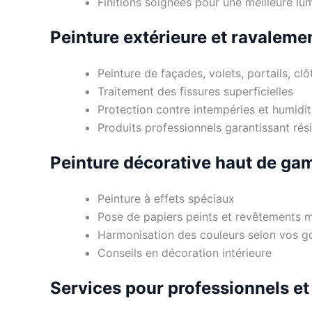
Finitions soignées pour une meilleure lu
Peinture extérieure et ravaleme
Peinture de façades, volets, portails, clô
Traitement des fissures superficielles
Protection contre intempéries et humidi
Produits professionnels garantissant rési
Peinture décorative haut de g
Peinture à effets spéciaux
Pose de papiers peints et revêtements 
Harmonisation des couleurs selon vos g
Conseils en décoration intérieure
Services pour professionnels et