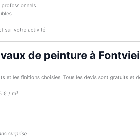
 professionnels
ubles
t sur votre activité
avaux de peinture à Fontviei
s et les finitions choisies. Tous les devis sont gratuits et dé
5 € / m²
ans surprise.