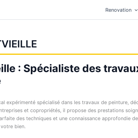
Renovation
VIEILLE
ille : Spécialiste des trava
e
ocal expérimenté spécialisé dans les travaux de peinture, dé
 entreprises et copropriétés, il propose des prestations soi
arfaite des techniques et une connaissance approfondie des 
 votre bien.