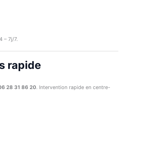
 – 7j/7.
s rapide
06 28 31 86 20
. Intervention rapide en centre-