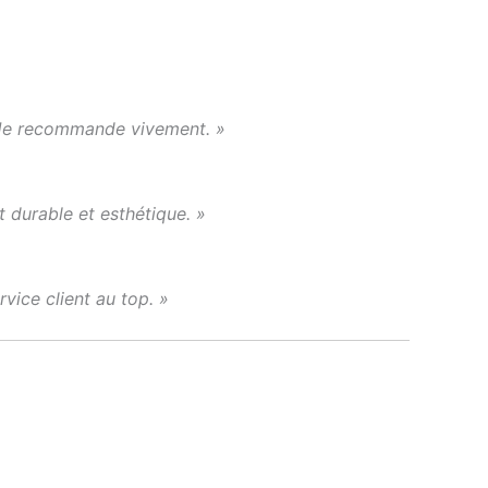
e. Je recommande vivement. »
t durable et esthétique. »
vice client au top. »