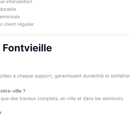
ue intervention
durable
 annoncés
 client régulier
 Fontvieille
ptées à chaque support, garantissant durabilité et esthétis
ntre-ville ?
 que des travaux complets, en ville et dans les alentours.
?