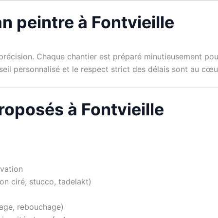
n peintre à Fontvieille
t précision. Chaque chantier est préparé minutieusement pou
nseil personnalisé et le respect strict des délais sont au c
roposés à Fontvieille
ovation
on ciré, stucco, tadelakt)
çage, rebouchage)