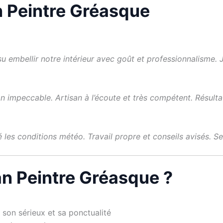
an Peintre Gréasque
a su embellir notre intérieur avec goût et professionnalism
on impeccable. Artisan à l’écoute et très compétent. Résulta
 les conditions météo. Travail propre et conseils avisés. Ser
an Peintre Gréasque ?
 son sérieux et sa ponctualité