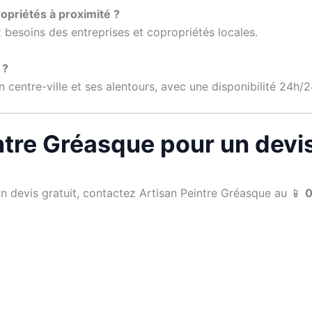
opriétés à proximité ?
besoins des entreprises et copropriétés locales.
 ?
entre-ville et ses alentours, avec une disponibilité 24h/24
ntre Gréasque pour un devi
un devis gratuit, contactez Artisan Peintre Gréasque au 📱
0