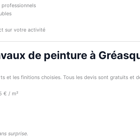
 professionnels
ubles
t sur votre activité
travaux de peinture à Gréasq
s et les finitions choisies. Tous les devis sont gratuits et dé
5 € / m²
ans surprise.