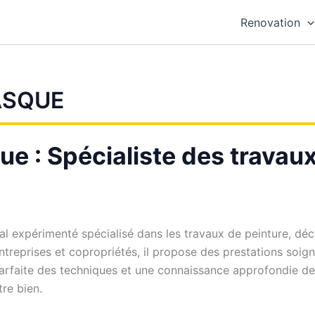
Renovation
ASQUE
e : Spécialiste des travaux
al expérimenté spécialisé dans les travaux de peinture, déc
 entreprises et copropriétés, il propose des prestations soi
parfaite des techniques et une connaissance approfondie de
re bien.