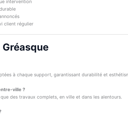
ue intervention
durable
 annoncés
 client régulier
à Gréasque
ptées à chaque support, garantissant durabilité et esthétis
ntre-ville ?
 que des travaux complets, en ville et dans les alentours.
?