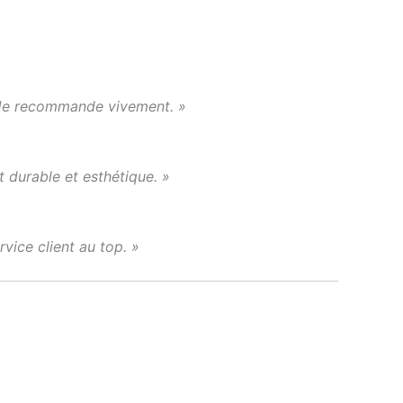
e. Je recommande vivement. »
t durable et esthétique. »
vice client au top. »