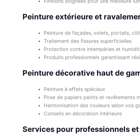
Finitions soignées pour une meilleure lu
Peinture extérieure et ravaleme
Peinture de façades, volets, portails, clô
Traitement des fissures superficielles
Protection contre intempéries et humidi
Produits professionnels garantissant rési
Peinture décorative haut de g
Peinture à effets spéciaux
Pose de papiers peints et revêtements 
Harmonisation des couleurs selon vos g
Conseils en décoration intérieure
Services pour professionnels et