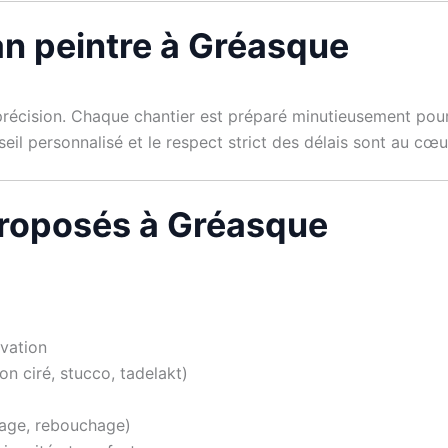
san peintre à Gréasque
précision. Chaque chantier est préparé minutieusement pour
nseil personnalisé et le respect strict des délais sont au c
proposés à Gréasque
ovation
on ciré, stucco, tadelakt)
çage, rebouchage)