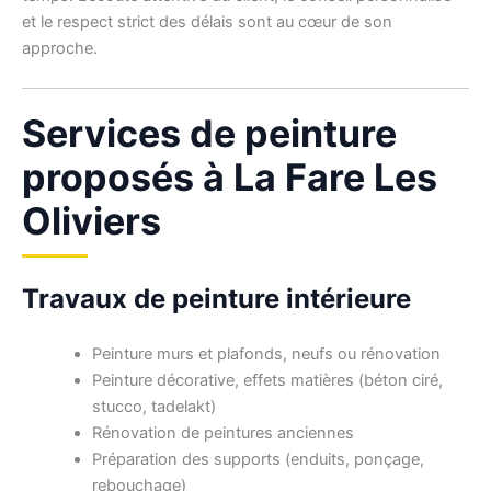
et le respect strict des délais sont au cœur de son
approche.
Services de peinture
proposés à La Fare Les
Oliviers
Travaux de peinture intérieure
Peinture murs et plafonds, neufs ou rénovation
Peinture décorative, effets matières (béton ciré,
stucco, tadelakt)
Rénovation de peintures anciennes
Préparation des supports (enduits, ponçage,
rebouchage)