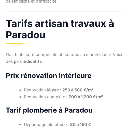
de simplicité et d’efficacité.
Tarifs artisan travaux à
Paradou
Nos tarifs sont compétitifs et adaptés au marché local. Voici
des
prix indicatifs
.
Prix rénovation intérieure
Rénovation légère :
250 à 500 €/m²
Rénovation complète :
700 à 1 200 €/m²
Tarif plomberie à Paradou
Dépannage plomberie :
80 à 150 €