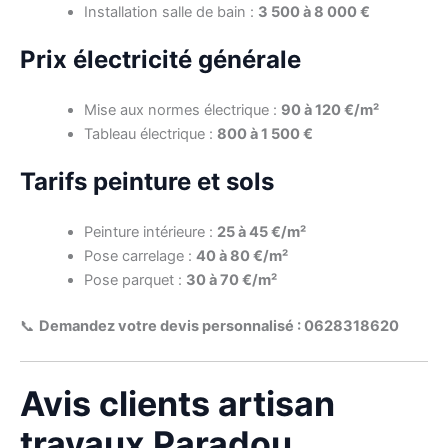
Installation salle de bain :
3 500 à 8 000 €
Prix électricité générale
Mise aux normes électrique :
90 à 120 €/m²
Tableau électrique :
800 à 1 500 €
Tarifs peinture et sols
Peinture intérieure :
25 à 45 €/m²
Pose carrelage :
40 à 80 €/m²
Pose parquet :
30 à 70 €/m²
📞
Demandez votre devis personnalisé : 0628318620
Avis clients artisan
travaux Paradou