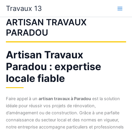
Aller
Travaux 13
au
contenu
ARTISAN TRAVAUX
PARADOU
Artisan Travaux
Paradou : expertise
locale fiable
Faire appel à un
artisan travaux à Paradou
est la solution
idéale pour réussir vos projets de rénovation,
d’aménagement ou de construction. Grâce à une parfaite
connaissance du secteur local et des normes en vigueur,
notre entreprise accompagne particuliers et professionnels