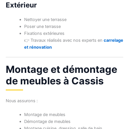
Extérieur
Nettoyer une terrasse
Poser une terrasse
Fixations extérieures
👉 Travaux réalisés avec nos experts en
carrelage
et rénovation
Montage et démontage
de meubles à Cassis
Nous assurons :
Montage de meubles
Démontage de meubles
Montage cuisine, dressing, salle de bain