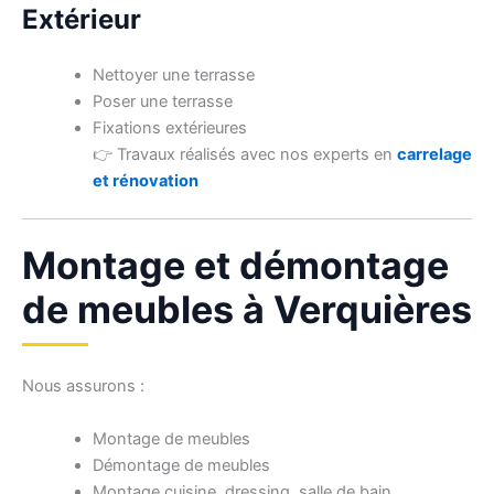
Extérieur
Nettoyer une terrasse
Poser une terrasse
Fixations extérieures
👉 Travaux réalisés avec nos experts en
carrelage
et rénovation
Montage et démontage
de meubles à Verquières
Nous assurons :
Montage de meubles
Démontage de meubles
Montage cuisine, dressing, salle de bain