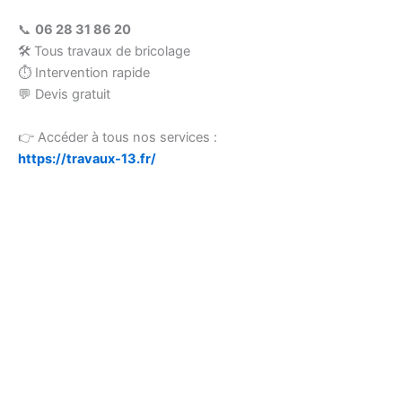
📞
06 28 31 86 20
🛠 Tous travaux de bricolage
⏱ Intervention rapide
💬 Devis gratuit
👉 Accéder à tous nos services :
https://travaux-13.fr/