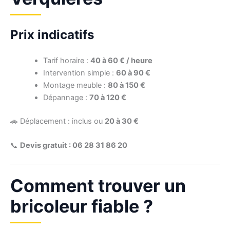
Prix indicatifs
Tarif horaire :
40 à 60 € / heure
Intervention simple :
60 à 90 €
Montage meuble :
80 à 150 €
Dépannage :
70 à 120 €
🚗 Déplacement : inclus ou
20 à 30 €
📞
Devis gratuit : 06 28 31 86 20
Comment trouver un
bricoleur fiable ?