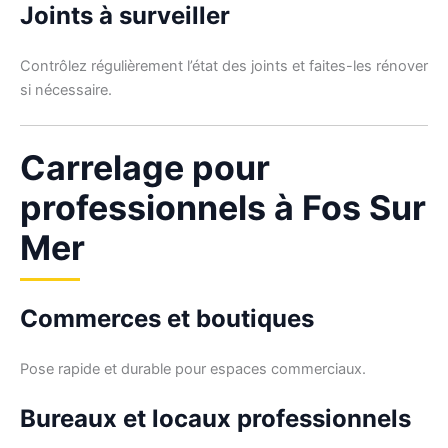
Joints à surveiller
Contrôlez régulièrement l’état des joints et faites-les rénover
si nécessaire.
Carrelage pour
professionnels à Fos Sur
Mer
Commerces et boutiques
Pose rapide et durable pour espaces commerciaux.
Bureaux et locaux professionnels