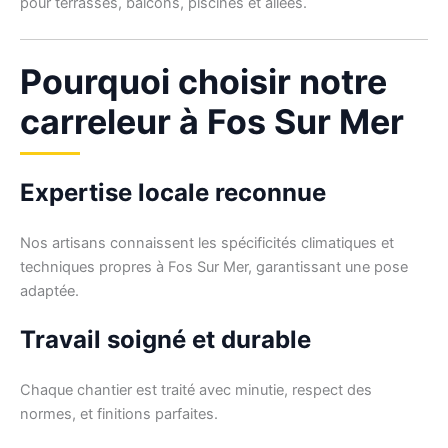
pour terrasses, balcons, piscines et allées.
Pourquoi choisir notre
carreleur à Fos Sur Mer
Expertise locale reconnue
Nos artisans connaissent les spécificités climatiques et
techniques propres à Fos Sur Mer, garantissant une pose
adaptée.
Travail soigné et durable
Chaque chantier est traité avec minutie, respect des
normes, et finitions parfaites.