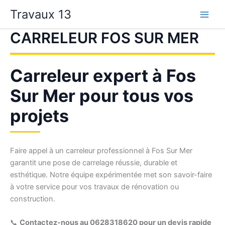
Aller
Travaux 13
au
contenu
CARRELEUR FOS SUR MER
Carreleur expert à Fos
Sur Mer pour tous vos
projets
Faire appel à un carreleur professionnel à Fos Sur Mer
garantit une pose de carrelage réussie, durable et
esthétique. Notre équipe expérimentée met son savoir-faire
à votre service pour vos travaux de rénovation ou
construction.
📞
Contactez-nous au 0628318620 pour un devis rapide