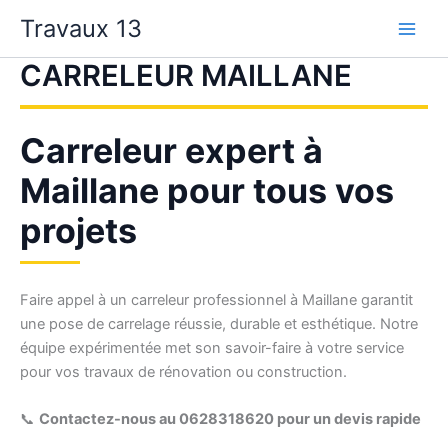
Aller
Travaux 13
au
contenu
CARRELEUR MAILLANE
Carreleur expert à
Maillane pour tous vos
projets
Faire appel à un carreleur professionnel à Maillane garantit
une pose de carrelage réussie, durable et esthétique. Notre
équipe expérimentée met son savoir-faire à votre service
pour vos travaux de rénovation ou construction.
📞
Contactez-nous au 0628318620 pour un devis rapide