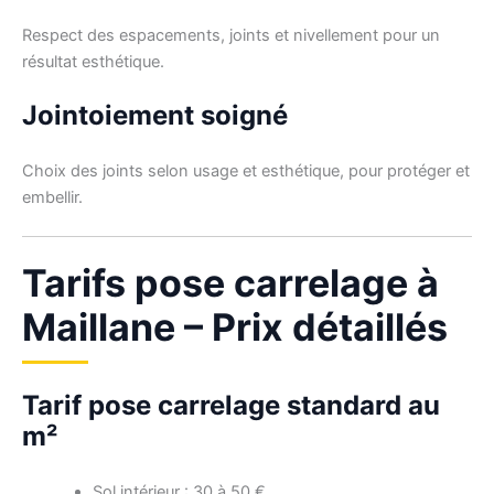
Respect des espacements, joints et nivellement pour un
résultat esthétique.
Jointoiement soigné
Choix des joints selon usage et esthétique, pour protéger et
embellir.
Tarifs pose carrelage à
Maillane – Prix détaillés
Tarif pose carrelage standard au
m²
Sol intérieur : 30 à 50 €