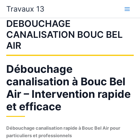
Aller
Travaux 13
au
contenu
DEBOUCHAGE
CANALISATION BOUC BEL
AIR
Débouchage
canalisation à Bouc Bel
Air – Intervention rapide
et efficace
Débouchage canalisation rapide à Bouc Bel Air pour
particuliers et professionnels