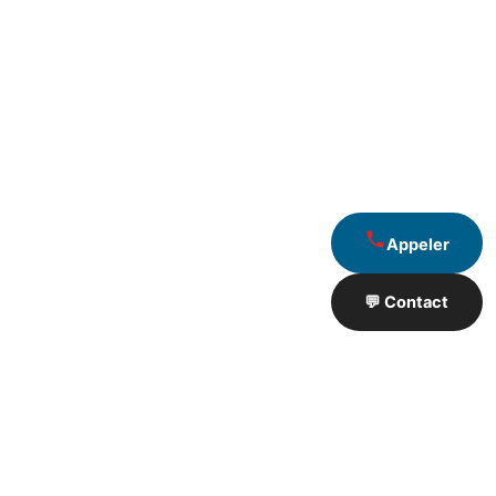
Appeler
💬 Contact
Artisan de Travaux proximité