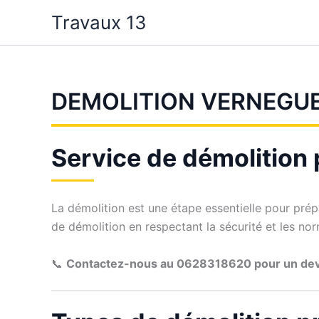
Aller
Travaux 13
au
contenu
DEMOLITION VERNEGU
Service de démolition
La démolition est une étape essentielle pour prép
de démolition en respectant la sécurité et les n
📞
Contactez-nous au 0628318620 pour un dev