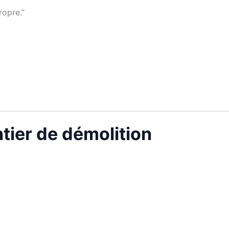
ropre.”
tier de démolition