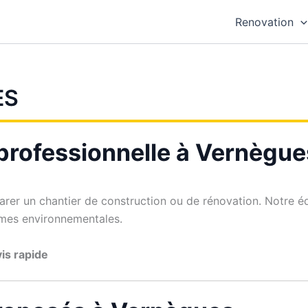
Renovation
ES
 professionnelle à Vernègue
arer un chantier de construction ou de rénovation. Notre é
ormes environnementales.
is rapide