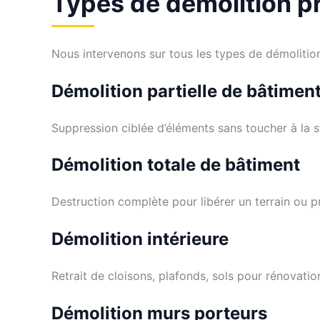
Types de démolition 
Nous intervenons sur tous les types de démolition
Démolition partielle de bâtimen
Suppression ciblée d’éléments sans toucher à la st
Démolition totale de bâtiment
Destruction complète pour libérer un terrain ou p
Démolition intérieure
Retrait de cloisons, plafonds, sols pour rénovation
Démolition murs porteurs