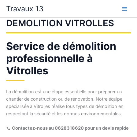
Aller
Travaux 13
au
contenu
DEMOLITION VITROLLES
Service de démolition
professionnelle à
Vitrolles
La démolition est une étape essentielle pour préparer un
chantier de construction ou de rénovation. Notre équipe
spécialisée à Vitrolles réalise tous types de démolition en
respectant la sécurité et les normes environnementales.
📞
Contactez-nous au 0628318620 pour un devis rapide