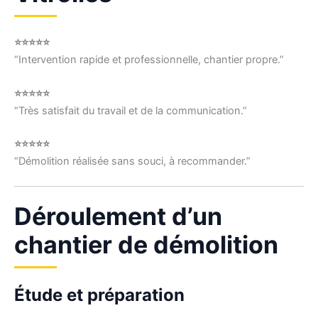
⭐⭐⭐⭐⭐
“Intervention rapide et professionnelle, chantier propre.”
⭐⭐⭐⭐⭐
“Très satisfait du travail et de la communication.”
⭐⭐⭐⭐⭐
“Démolition réalisée sans souci, à recommander.”
Déroulement d’un
chantier de démolition
Étude et préparation