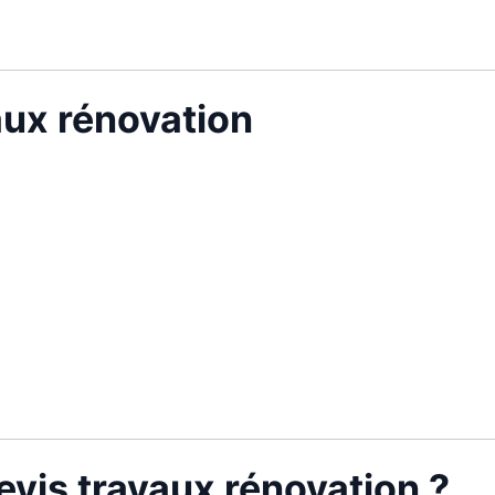
vaux rénovation
vis travaux rénovation ?