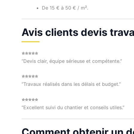
De 15 € à 50 € / m².
Avis clients devis tra
⭐⭐⭐⭐⭐
“Devis clair, équipe sérieuse et compétente.”
⭐⭐⭐⭐⭐
“Travaux réalisés dans les délais et budget.”
⭐⭐⭐⭐⭐
“Excellent suivi du chantier et conseils utiles.”
Comment obtenir un de