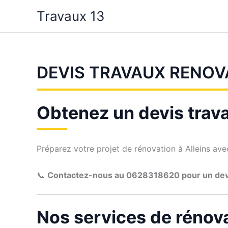
Aller
Travaux 13
au
contenu
DEVIS TRAVAUX RENOV
Obtenez un devis trava
Préparez votre projet de rénovation à Alleins avec 
📞
Contactez-nous au 0628318620 pour un de
Nos services de rénova