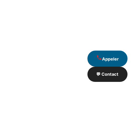
Appeler
💬 Contact
Artisan de Travaux proximité