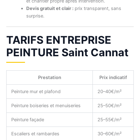
et chantier propre après intervention.
Devis gratuit et clair :
prix transparent, sans
surprise.
TARIFS ENTREPRISE
PEINTURE Saint Cannat
Prestation
Prix indicatif
Peinture mur et plafond
20–40€/m²
Peinture boiseries et menuiseries
25–50€/m²
Peinture façade
25–55€/m²
Escaliers et rambardes
30–60€/m²