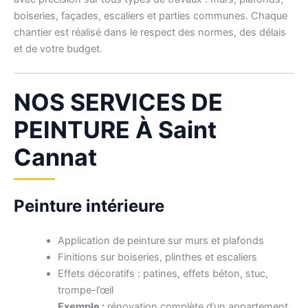
boiseries, façades, escaliers et parties communes. Chaque
chantier est réalisé dans le respect des normes, des délais
et de votre budget.
NOS SERVICES DE
PEINTURE À Saint
Cannat
Peinture intérieure
Application de peinture sur murs et plafonds
Finitions sur boiseries, plinthes et escaliers
Effets décoratifs : patines, effets béton, stuc,
trompe-l’œil
Exemple :
rénovation complète d’un appartement