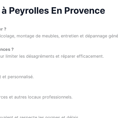
à Peyrolles En Provence
r ?
bricolage, montage de meubles, entretien et dépannage géné
ences ?
ur limiter les désagréments et réparer efficacement.
t et personnalisé.
ces et autres locaux professionnels.
valent et respecte les normes et délais.