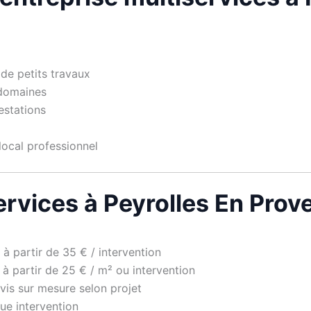
 de petits travaux
 domaines
estations
local professionnel
services à Peyrolles En Pro
 à partir de 35 € / intervention
 à partir de 25 € / m² ou intervention
vis sur mesure selon projet
e intervention