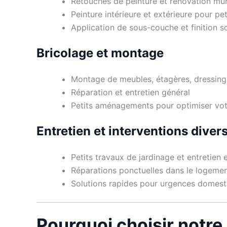
Retouches de peinture et rénovation mu
Peinture intérieure et extérieure pour pe
Application de sous-couche et finition s
Bricolage et montage
Montage de meubles, étagères, dressin
Réparation et entretien général
Petits aménagements pour optimiser vo
Entretien et interventions diver
Petits travaux de jardinage et entretien 
Réparations ponctuelles dans le logemen
Solutions rapides pour urgences domest
Pourquoi choisir notre