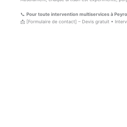
📞
Pour toute intervention multiservices à Peyr
📩 [Formulaire de contact] – Devis gratuit • Inter