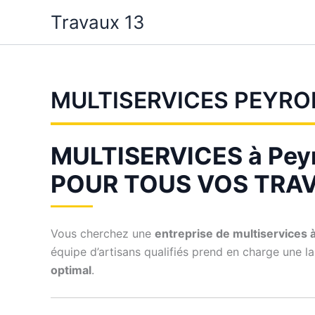
Aller
Travaux 13
au
contenu
MULTISERVICES PEYRO
MULTISERVICES à Pey
POUR TOUS VOS TRA
Vous cherchez une
entreprise de multiservices 
équipe d’artisans qualifiés prend en charge une l
optimal
.