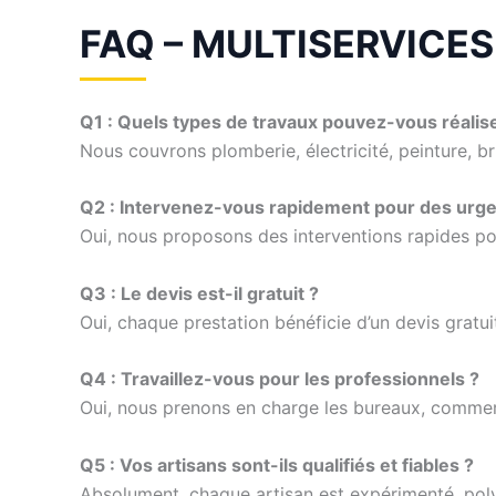
FAQ – MULTISERVICES 
Q1 : Quels types de travaux pouvez-vous réalise
Nous couvrons plomberie, électricité, peinture, 
Q2 : Intervenez-vous rapidement pour des urg
Oui, nous proposons des interventions rapides po
Q3 : Le devis est-il gratuit ?
Oui, chaque prestation bénéficie d’un devis gratui
Q4 : Travaillez-vous pour les professionnels ?
Oui, nous prenons en charge les bureaux, commer
Q5 : Vos artisans sont-ils qualifiés et fiables ?
Absolument, chaque artisan est expérimenté, poly