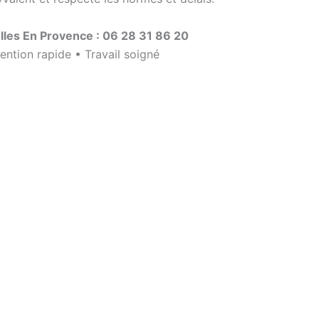
olles En Provence : 06 28 31 86 20
vention rapide • Travail soigné