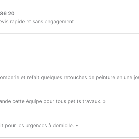
 86 20
devis rapide et sans engagement
plomberie et refait quelques retouches de peinture en une jo
mande cette équipe pour tous petits travaux. »
it pour les urgences à domicile. »