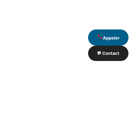
Appeler
💬 Contact
Artisan de Travaux proximité