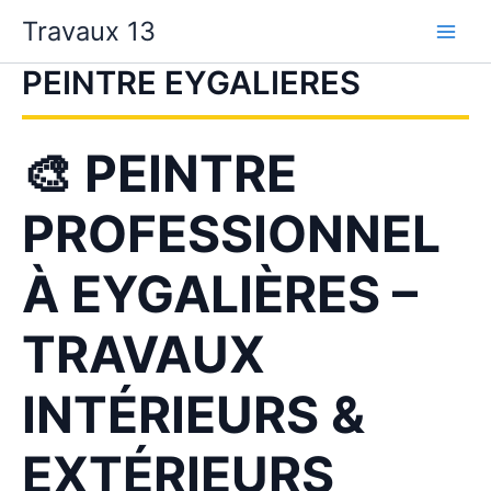
Aller
Travaux 13
au
contenu
PEINTRE EYGALIERES
🎨 PEINTRE
PROFESSIONNEL
À EYGALIÈRES –
TRAVAUX
INTÉRIEURS &
EXTÉRIEURS