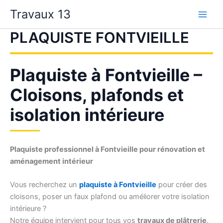
Aller
Travaux 13
au
contenu
PLAQUISTE FONTVIEILLE
Plaquiste à Fontvieille –
Cloisons, plafonds et
isolation intérieure
Plaquiste professionnel à Fontvieille pour rénovation et
aménagement intérieur
Vous recherchez un
plaquiste à Fontvieille
pour créer des
cloisons, poser un faux plafond ou améliorer votre isolation
intérieure ?
Notre équipe intervient pour tous vos
travaux de plâtrerie,