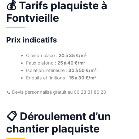
💰 Tarifs plaquiste à
Fontvieille
Prix indicatifs
Cloison placo :
20 à 35 €/m²
Faux plafond :
25 à 40 €/m²
Isolation intérieure :
30 à 50 €/m²
Enduits et finitions :
15 à 30 €/m²
📞 Devis personnalisé gratuit au 06 28 31 86 20
📋 Déroulement d’un
chantier plaquiste