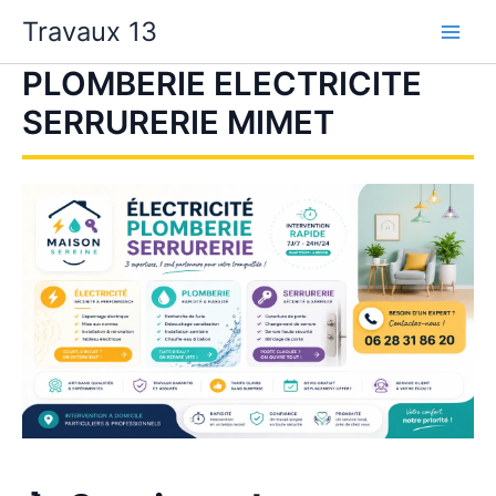
Aller
Travaux 13
au
contenu
PLOMBERIE ELECTRICITE
SERRURERIE MIMET