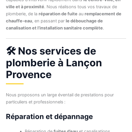
ville et à proximité
. Nous réalisons tous vos travaux de
plomberie, de la
réparation de fuite
au
remplacement de
chauffe-eau
, en passant par
le débouchage de
canalisation et l’installation sanitaire complète
.
🛠️ Nos services de
plomberie à Lançon
Provence
Nous proposons un large éventail de prestations pour
particuliers et professionnels :
Réparation et dépannage
Réparation de
fuites d’eau
et canalisations