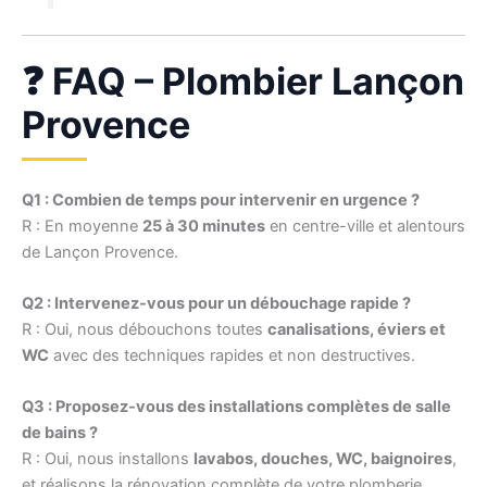
❓ FAQ – Plombier Lançon
Provence
Q1 : Combien de temps pour intervenir en urgence ?
R : En moyenne
25 à 30 minutes
en centre-ville et alentours
de Lançon Provence.
Q2 : Intervenez-vous pour un débouchage rapide ?
R : Oui, nous débouchons toutes
canalisations, éviers et
WC
avec des techniques rapides et non destructives.
Q3 : Proposez-vous des installations complètes de salle
de bains ?
R : Oui, nous installons
lavabos, douches, WC, baignoires
,
et réalisons la rénovation complète de votre plomberie.