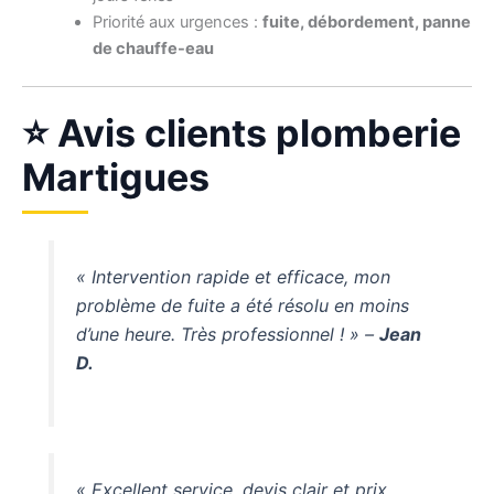
Priorité aux urgences :
fuite, débordement, panne
de chauffe-eau
⭐ Avis clients plomberie
Martigues
« Intervention rapide et efficace, mon
problème de fuite a été résolu en moins
d’une heure. Très professionnel ! » –
Jean
D.
« Excellent service, devis clair et prix