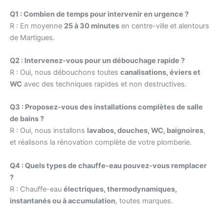
Q1 : Combien de temps pour intervenir en urgence ?
R : En moyenne
25 à 30 minutes
en centre-ville et alentours
de Martigues.
Q2 : Intervenez-vous pour un débouchage rapide ?
R : Oui, nous débouchons toutes
canalisations, éviers et
WC
avec des techniques rapides et non destructives.
Q3 : Proposez-vous des installations complètes de salle
de bains ?
R : Oui, nous installons
lavabos, douches, WC, baignoires
,
et réalisons la rénovation complète de votre plomberie.
Q4 : Quels types de chauffe-eau pouvez-vous remplacer
?
R : Chauffe-eau
électriques, thermodynamiques,
instantanés ou à accumulation
, toutes marques.