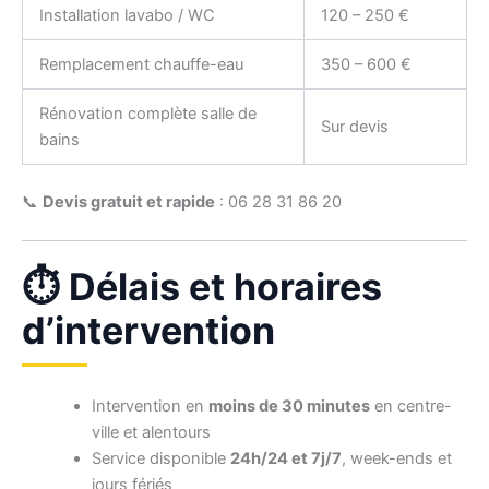
Installation lavabo / WC
120 – 250 €
Remplacement chauffe-eau
350 – 600 €
Rénovation complète salle de
Sur devis
bains
📞
Devis gratuit et rapide
: 06 28 31 86 20
⏱️ Délais et horaires
d’intervention
Intervention en
moins de 30 minutes
en centre-
ville et alentours
Service disponible
24h/24 et 7j/7
, week-ends et
jours fériés