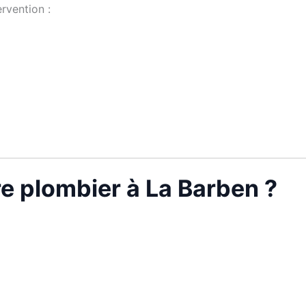
rvention :
re plombier à La Barben ?