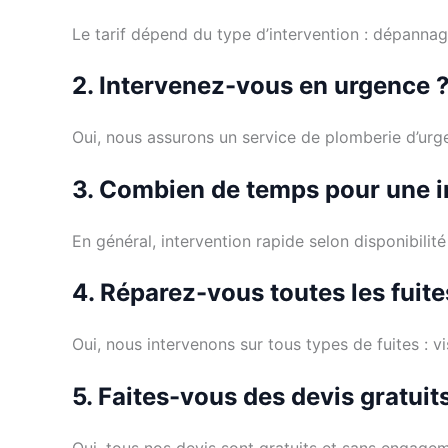
Le tarif dépend du type d’intervention : dépannag
2. Intervenez-vous en urgence 
Oui, nous assurons un service de plomberie d’urg
3. Combien de temps pour une i
En général, intervention rapide selon disponibili
4. Réparez-vous toutes les fuite
Oui, nous intervenons sur tous types de fuites : v
5. Faites-vous des devis gratuit
Oui, tous nos devis sont gratuits et sans engage