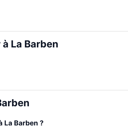
r à La Barben
 Barben
 à La Barben ?