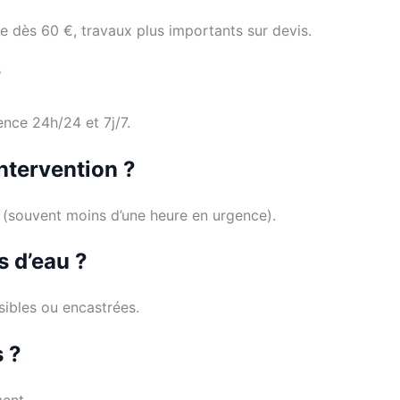
e dès 60 €, travaux plus importants sur devis.
?
ence 24h/24 et 7j/7.
ntervention ?
té (souvent moins d’une heure en urgence).
s d’eau ?
isibles ou encastrées.
s ?
ment.