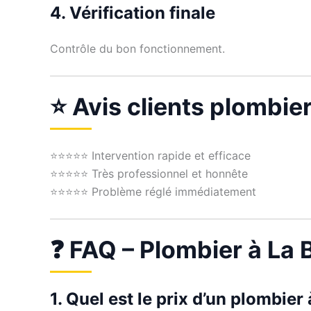
4. Vérification finale
Contrôle du bon fonctionnement.
⭐ Avis clients plombie
⭐⭐⭐⭐⭐ Intervention rapide et efficace
⭐⭐⭐⭐⭐ Très professionnel et honnête
⭐⭐⭐⭐⭐ Problème réglé immédiatement
❓ FAQ – Plombier à La
1. Quel est le prix d’un plombier