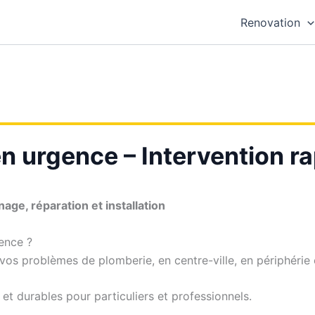
Renovation
n urgence – Intervention ra
ge, réparation et installation
ence ?
os problèmes de plomberie, en centre-ville, en périphérie e
et durables pour particuliers et professionnels.