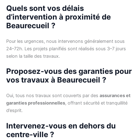
Quels sont vos délais
d’intervention à proximité de
Beaurecueil ?
Pour les urgences, nous intervenons généralement sous
24–72h. Les projets planifiés sont réalisés sous 3–7 jours
selon la taille des travaux.
Proposez-vous des garanties pour
vos travaux à Beaurecueil ?
Oui, tous nos travaux sont couverts par des
assurances et
garanties professionnelles
, offrant sécurité et tranquillité
d’esprit.
Intervenez-vous en dehors du
centre-ville ?