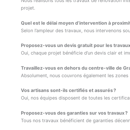
Nous réalisons tous les travaux de rénovation int
projet.
Quel est le délai moyen d’intervention à proxim
Selon l’ampleur des travaux, nous intervenons sous
Proposez-vous un devis gratuit pour les travaux 
Oui, chaque projet bénéficie d’un devis clair et 
Travaillez-vous en dehors du centre-ville de Gr
Absolument, nous couvrons également les zones à p
Vos artisans sont-ils certifiés et assurés ?
Oui, nos équipes disposent de toutes les certifica
Proposez-vous des garanties sur vos travaux ?
Tous nos travaux bénéficient de garanties décenna