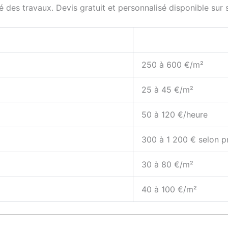
té des travaux. Devis gratuit et personnalisé disponible su
250 à 600 €/m²
25 à 45 €/m²
50 à 120 €/heure
300 à 1 200 € selon p
30 à 80 €/m²
40 à 100 €/m²