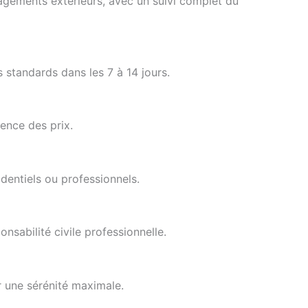
nagements extérieurs, avec un suivi complet du
 standards dans les 7 à 14 jours.
rence des prix.
dentiels ou professionnels.
nsabilité civile professionnelle.
r une sérénité maximale.