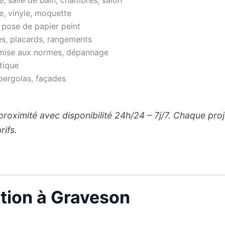
e, vinyle, moquette
 pose de papier peint
es, placards, rangements
remise aux normes, dépannage
tique
 pergolas, façades
 proximité avec disponibilité 24h/24 – 7j/7. Chaque proj
rifs.
ation à Graveson