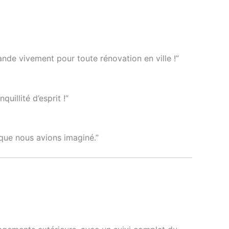
nde vivement pour toute rénovation en ville !”
uillité d’esprit !”
 que nous avions imaginé.”