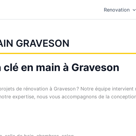
Renovation
AIN GRAVESON
 clé en main à Graveson
projets de rénovation à Graveson ? Notre équipe intervient 
 notre expertise, nous vous accompagnons de la conception à
e, salle de bain, chambres, salon