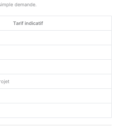
r simple demande.
Tarif indicatif
rojet