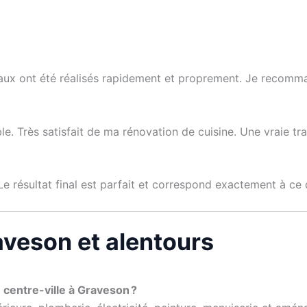
avaux ont été réalisés rapidement et proprement. Je recomma
e. Très satisfait de ma rénovation de cuisine. Une vraie tranq
 Le résultat final est parfait et correspond exactement à ce
aveson et alentours
centre-ville à Graveson ?