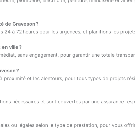
érieure, plomberie, électricité, peinture, menuiserie et amé
ité de Graveson ?
 24 à 72 heures pour les urgences, et planifions les projets
en ville ?
immédiat, sans engagement, pour garantir une totale transpa
aveson ?
roximité et les alentours, pour tous types de projets rési
tions nécessaires et sont couvertes par une assurance respo
les ou légales selon le type de prestation, pour vous offri