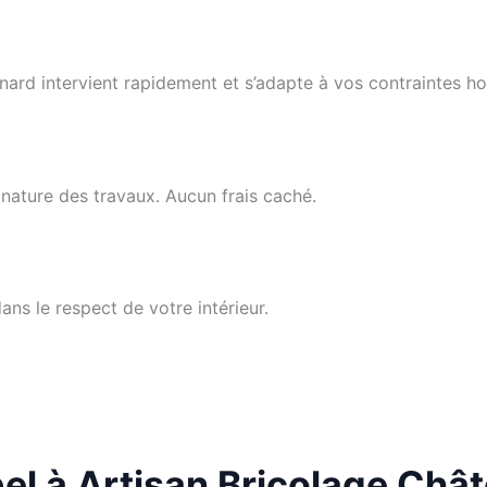
ard intervient rapidement et s’adapte à vos contraintes ho
 nature des travaux. Aucun frais caché.
ans le respect de votre intérieur.
el à Artisan Bricolage Châ