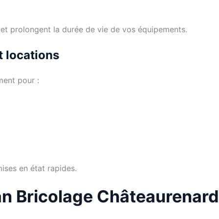
 et prolongent la durée de vie de vos équipements.
t locations
ment pour :
mises en état rapides.
san Bricolage Châteaurenard