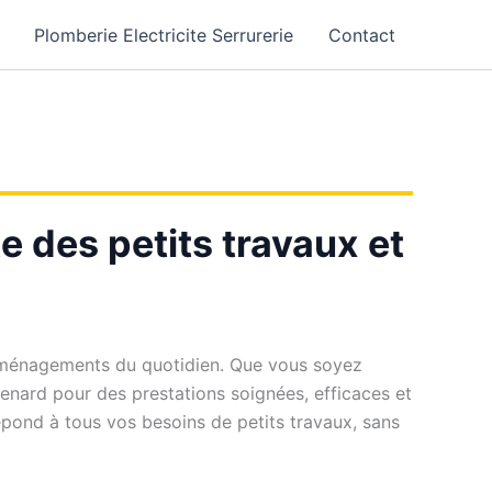
Plomberie Electricite Serrurerie
Contact
e des petits travaux et
t aménagements du quotidien. Que vous soyez
renard pour des prestations soignées, efficaces et
épond à tous vos besoins de petits travaux, sans