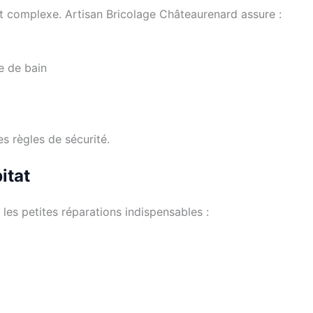
 complexe. Artisan Bricolage Châteaurenard assure :
le de bain
es règles de sécurité.
itat
es petites réparations indispensables :