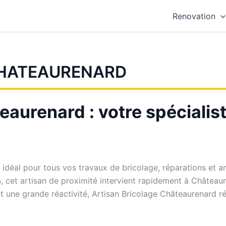
Renovation
CHATEAURENARD
aurenard : votre spécialist
e idéal pour tous vos travaux de bricolage, réparations e
ns, cet artisan de proximité intervient rapidement à Château
t une grande réactivité, Artisan Bricolage Châteaurenard r