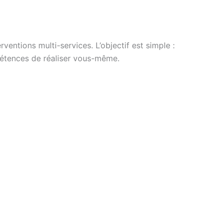
entions multi-services. L’objectif est simple :
mpétences de réaliser vous-même.