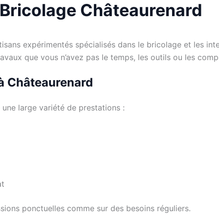
n Bricolage Châteaurenard
ans expérimentés spécialisés dans le bricolage et les interv
s travaux que vous n’avez pas le temps, les outils ou les co
 à Châteaurenard
une large variété de prestations :
at
ssions ponctuelles comme sur des besoins réguliers.