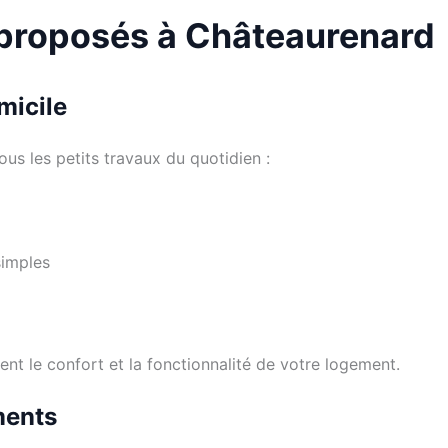
 proposés à Châteaurenard
micile
us les petits travaux du quotidien :
simples
nt le confort et la fonctionnalité de votre logement.
ments