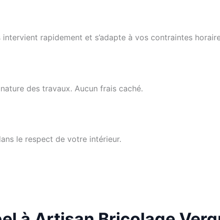
 intervient rapidement et s’adapte à vos contraintes horaire
 nature des travaux. Aucun frais caché.
ans le respect de votre intérieur.
el à Artisan Bricolage Verq