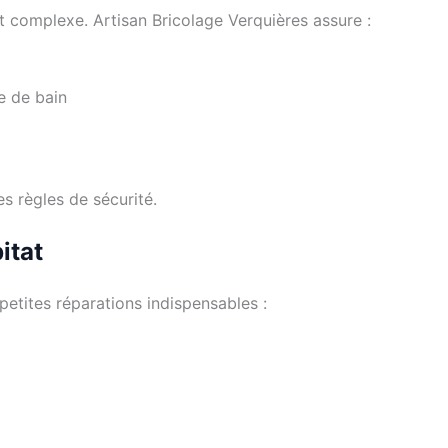
complexe. Artisan Bricolage Verquières assure :
le de bain
es règles de sécurité.
itat
petites réparations indispensables :