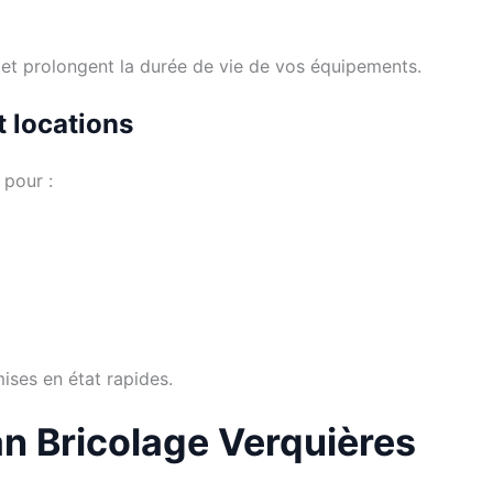
 et prolongent la durée de vie de vos équipements.
t locations
 pour :
mises en état rapides.
an Bricolage Verquières