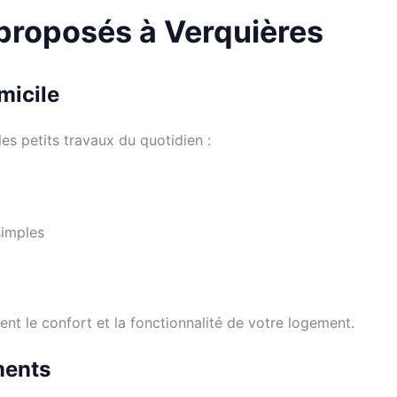
 proposés à Verquières
micile
les petits travaux du quotidien :
simples
nt le confort et la fonctionnalité de votre logement.
ments