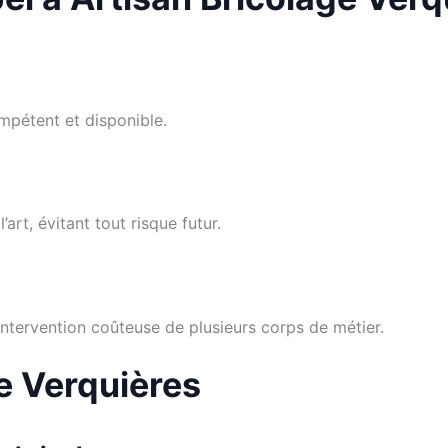
mpétent et disponible.
’art, évitant tout risque futur.
’intervention coûteuse de plusieurs corps de métier.
ge Verquières