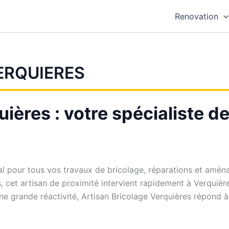
Renovation
ERQUIERES
ières : votre spécialiste de
déal pour tous vos travaux de bricolage, réparations et am
s, cet artisan de proximité intervient rapidement à Verquièr
ne grande réactivité, Artisan Bricolage Verquières répond à