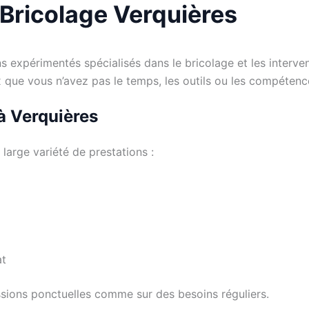
 Bricolage Verquières
expérimentés spécialisés dans le bricolage et les interventi
ux que vous n’avez pas le temps, les outils ou les compéten
 à Verquières
large variété de prestations :
at
ssions ponctuelles comme sur des besoins réguliers.