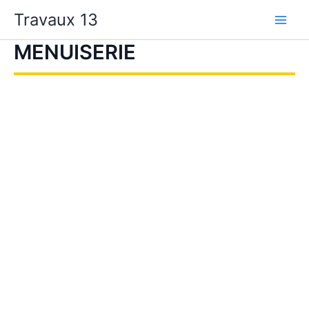
Aller
Travaux 13
au
contenu
MENUISERIE