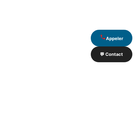
Appeler
💬 Contact
Artisan de Travaux proximité