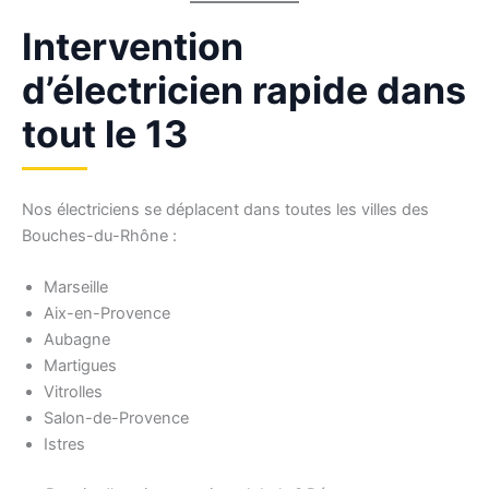
Intervention
d’électricien rapide dans
tout le 13
Nos électriciens se déplacent dans toutes les villes des
Bouches-du-Rhône :
Marseille
Aix-en-Provence
Aubagne
Martigues
Vitrolles
Salon-de-Provence
Istres