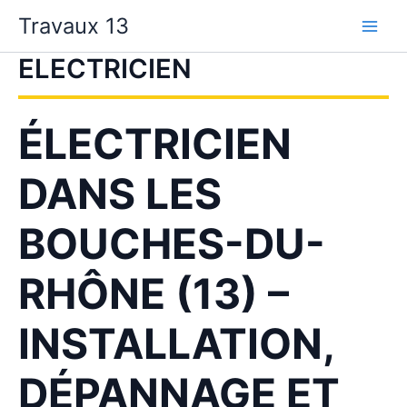
Aller
Travaux 13
au
contenu
ELECTRICIEN
ÉLECTRICIEN
DANS LES
BOUCHES-DU-
RHÔNE (13) –
INSTALLATION,
DÉPANNAGE ET