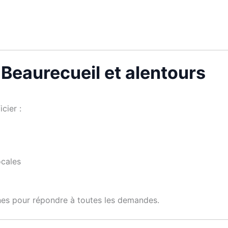
 Beaurecueil et alentours
icier :
ocales
nes pour répondre à toutes les demandes.