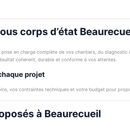
tous corps d’état Beaurecue
prise en charge complète de vos chantiers, du diagnostic in
résultat cohérent, durable et conforme à vos attentes.
chaque projet
ins, vos contraintes techniques et votre budget pour propos
roposés à Beaurecueil