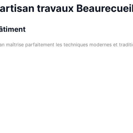
 artisan travaux Beaurecuei
bâtiment
san maîtrise parfaitement les techniques modernes et tradit