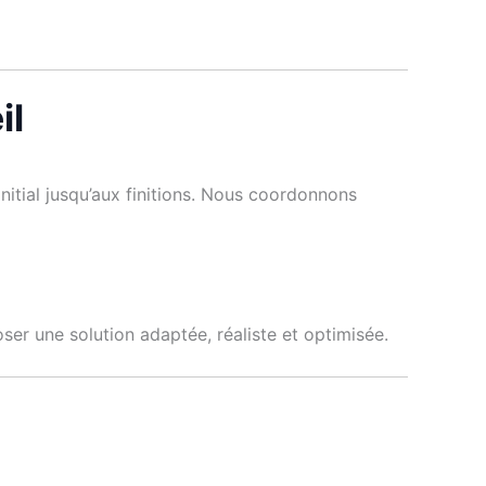
il
itial jusqu’aux finitions. Nous coordonnons
er une solution adaptée, réaliste et optimisée.