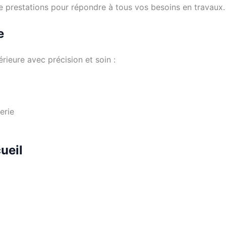
 de prestations pour répondre à tous vos besoins en travaux.
e
rieure avec précision et soin :
erie
ueil