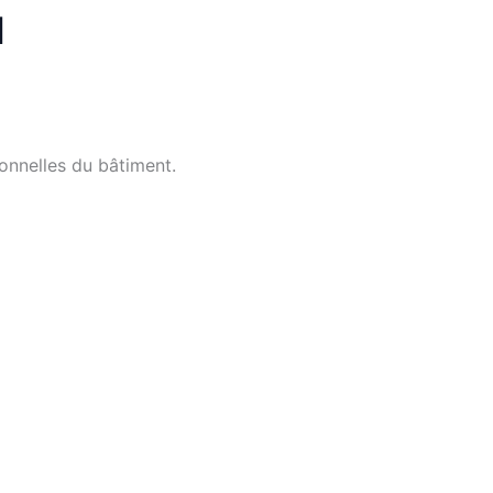
l
ionnelles du bâtiment.