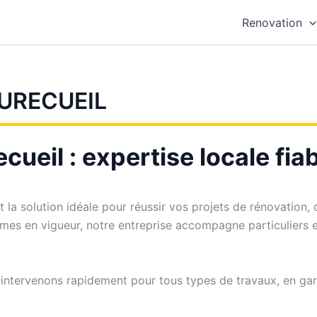
Renovation
URECUEIL
ueil : expertise locale fia
t la solution idéale pour réussir vos projets de rénovation
rmes en vigueur, notre entreprise accompagne particuliers e
 intervenons rapidement pour tous types de travaux, en gara