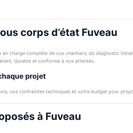
tous corps d’état Fuveau
 en charge complète de vos chantiers, du diagnostic initial
hérent, durable et conforme à vos attentes.
chaque projet
ins, vos contraintes techniques et votre budget pour propos
roposés à Fuveau