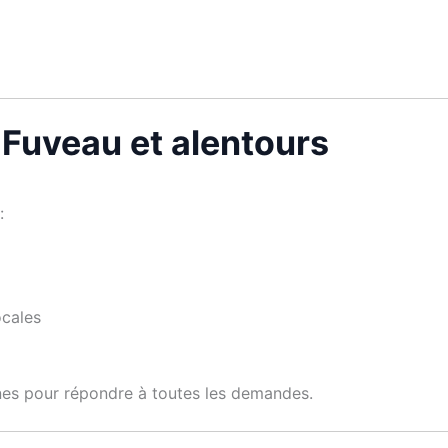
à Fuveau et alentours
:
ocales
nes pour répondre à toutes les demandes.