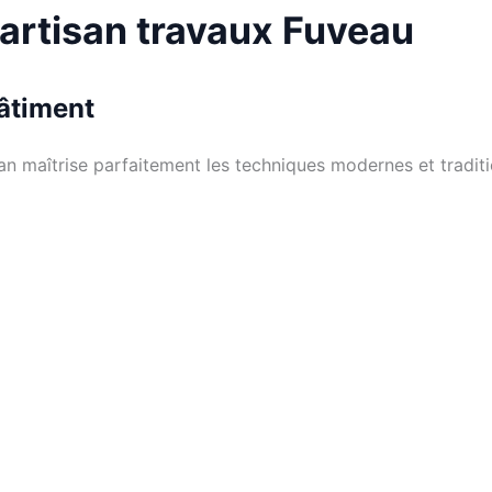
 artisan travaux Fuveau
bâtiment
san maîtrise parfaitement les techniques modernes et tradit