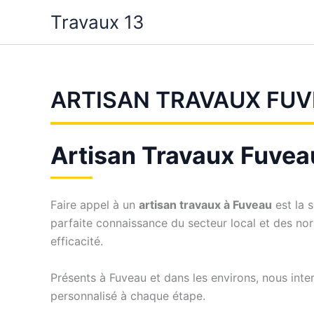
Aller
Travaux 13
au
contenu
ARTISAN TRAVAUX FU
Artisan Travaux Fuveau 
Faire appel à un
artisan travaux à Fuveau
est la 
parfaite connaissance du secteur local et des no
efficacité.
Présents à Fuveau et dans les environs, nous inte
personnalisé à chaque étape.