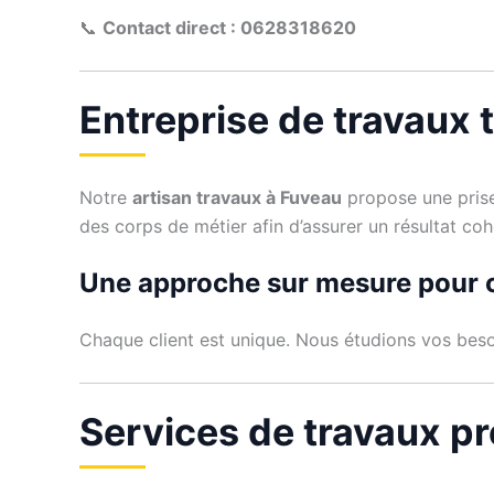
📞
Contact direct : 0628318620
Entreprise de travaux 
Notre
artisan travaux à Fuveau
propose une prise
des corps de métier afin d’assurer un résultat co
Une approche sur mesure pour 
Chaque client est unique. Nous étudions vos beso
Services de travaux p