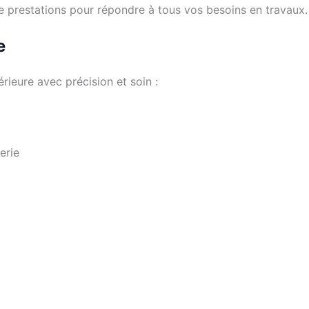
 de prestations pour répondre à tous vos besoins en travaux.
e
rieure avec précision et soin :
erie