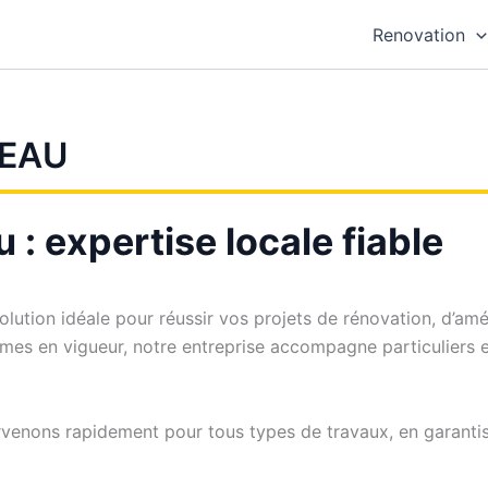
Renovation
VEAU
: expertise locale fiable
solution idéale pour réussir vos projets de rénovation, d’
rmes en vigueur, notre entreprise accompagne particuliers e
rvenons rapidement pour tous types de travaux, en garantiss