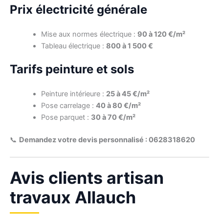
Prix électricité générale
Mise aux normes électrique :
90 à 120 €/m²
Tableau électrique :
800 à 1 500 €
Tarifs peinture et sols
Peinture intérieure :
25 à 45 €/m²
Pose carrelage :
40 à 80 €/m²
Pose parquet :
30 à 70 €/m²
📞
Demandez votre devis personnalisé : 0628318620
Avis clients artisan
travaux Allauch