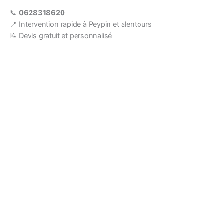
📞
0628318620
📍 Intervention rapide à Peypin et alentours
📝 Devis gratuit et personnalisé