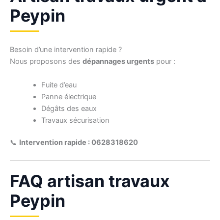
Peypin
Besoin d’une intervention rapide ?
Nous proposons des
dépannages urgents
pour :
Fuite d’eau
Panne électrique
Dégâts des eaux
Travaux sécurisation
📞
Intervention rapide : 0628318620
FAQ artisan travaux
Peypin