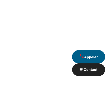
Appeler
💬 Contact
Artisan de Travaux proximité