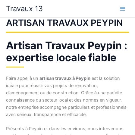
Aller
Travaux 13
au
contenu
ARTISAN TRAVAUX PEYPIN
Artisan Travaux Peypin :
expertise locale fiable
Faire appel à un
artisan travaux à Peypin
est la solution
idéale pour réussir vos projets de rénovation,
d’aménagement ou de construction. Grâce à une parfaite
connaissance du secteur local et des normes en vigueur,
notre entreprise accompagne particuliers et professionnels
avec sérieux, transparence et efficacité.
Présents à Peypin et dans les environs, nous intervenons