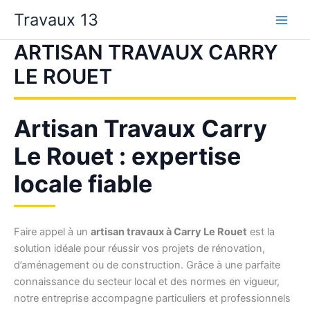
Aller
Travaux 13
au
contenu
ARTISAN TRAVAUX CARRY
LE ROUET
Artisan Travaux Carry
Le Rouet : expertise
locale fiable
Faire appel à un
artisan travaux à Carry Le Rouet
est la
solution idéale pour réussir vos projets de rénovation,
d’aménagement ou de construction. Grâce à une parfaite
connaissance du secteur local et des normes en vigueur,
notre entreprise accompagne particuliers et professionnels