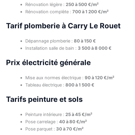
Rénovation légère :
250 à 500 €/m²
Rénovation complète :
700 à 1 200 €/m²
Tarif plomberie à Carry Le Rouet
Dépannage plomberie :
80 à 150 €
Installation salle de bain :
3 500 à 8 000 €
Prix électricité générale
Mise aux normes électrique :
90 à 120 €/m²
Tableau électrique :
800 à 1 500 €
Tarifs peinture et sols
Peinture intérieure :
25 à 45 €/m²
Pose carrelage :
40 à 80 €/m²
Pose parquet :
30 à 70 €/m²