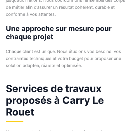
jusqu’aux finitions. Nous coordonnons l’ensemble des corps
de métier afin d’assurer un résultat cohérent, durable et
conforme à vos attentes.
Une approche sur mesure pour
chaque projet
Chaque client est unique. Nous étudions vos besoins, vos
contraintes techniques et votre budget pour proposer une
solution adaptée, réaliste et optimisée.
Services de travaux
proposés à Carry Le
Rouet