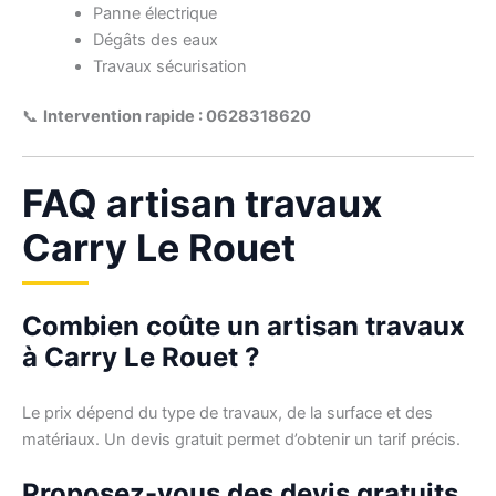
Panne électrique
Dégâts des eaux
Travaux sécurisation
📞
Intervention rapide : 0628318620
FAQ artisan travaux
Carry Le Rouet
Combien coûte un artisan travaux
à Carry Le Rouet ?
Le prix dépend du type de travaux, de la surface et des
matériaux. Un devis gratuit permet d’obtenir un tarif précis.
Proposez-vous des devis gratuits