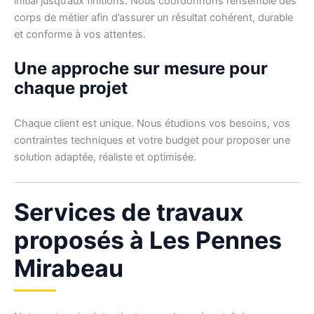
initial jusqu’aux finitions. Nous coordonnons l’ensemble des
corps de métier afin d’assurer un résultat cohérent, durable
et conforme à vos attentes.
Une approche sur mesure pour
chaque projet
Chaque client est unique. Nous étudions vos besoins, vos
contraintes techniques et votre budget pour proposer une
solution adaptée, réaliste et optimisée.
Services de travaux
proposés à Les Pennes
Mirabeau