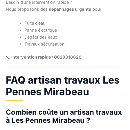
Besoin d’une intervention rapide ?
Nous proposons des
dépannages urgents
pour :
Fuite d’eau
Panne électrique
Dégâts des eaux
Travaux sécurisation
📞
Intervention rapide : 0628318620
FAQ artisan travaux Les
Pennes Mirabeau
Combien coûte un artisan travaux
à Les Pennes Mirabeau ?