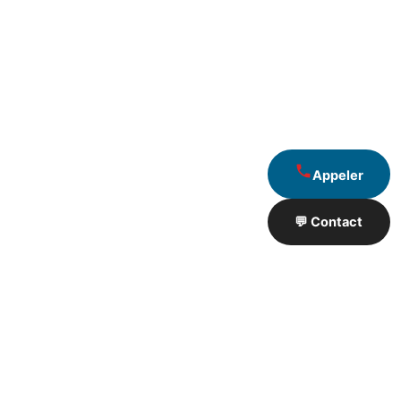
Appeler
💬 Contact
Artisan de Travaux proximité