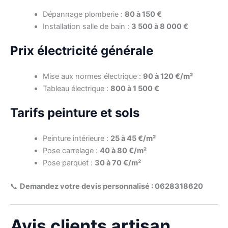
Dépannage plomberie :
80 à 150 €
Installation salle de bain :
3 500 à 8 000 €
Prix électricité générale
Mise aux normes électrique :
90 à 120 €/m²
Tableau électrique :
800 à 1 500 €
Tarifs peinture et sols
Peinture intérieure :
25 à 45 €/m²
Pose carrelage :
40 à 80 €/m²
Pose parquet :
30 à 70 €/m²
📞
Demandez votre devis personnalisé : 0628318620
Avis clients artisan