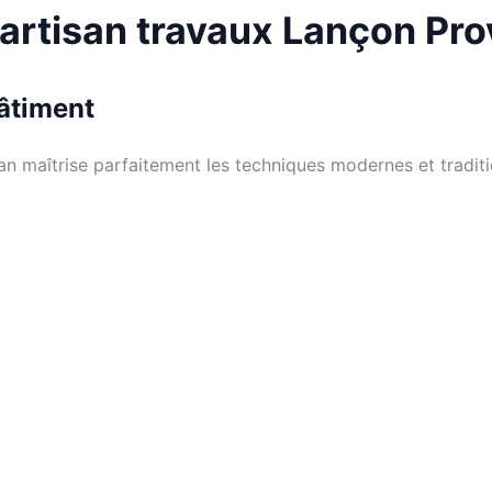
 artisan travaux Lançon Pr
bâtiment
san maîtrise parfaitement les techniques modernes et tradit