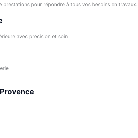
 de prestations pour répondre à tous vos besoins en travaux.
e
rieure avec précision et soin :
erie
 Provence