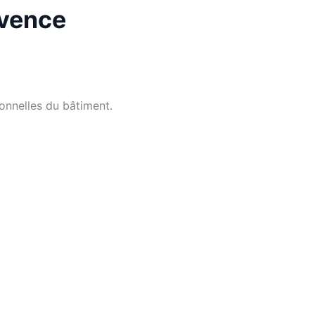
ovence
ionnelles du bâtiment.