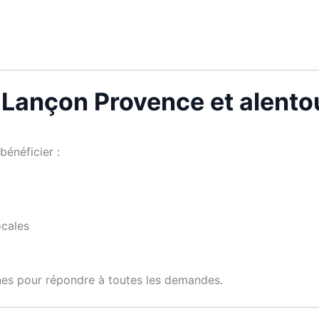
à Lançon Provence et alento
 bénéficier :
ocales
nes pour répondre à toutes les demandes.