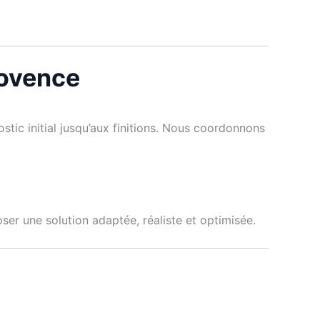
rovence
tic initial jusqu’aux finitions. Nous coordonnons
er une solution adaptée, réaliste et optimisée.