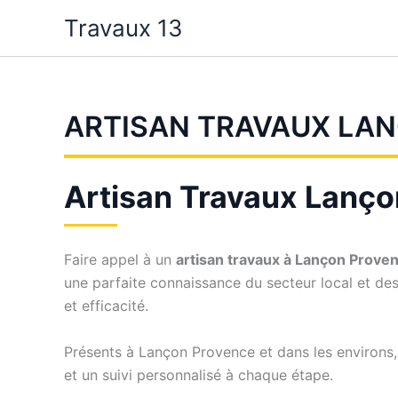
Aller
Travaux 13
au
contenu
ARTISAN TRAVAUX LA
Artisan Travaux Lançon
Faire appel à un
artisan travaux à Lançon Prove
une parfaite connaissance du secteur local et de
et efficacité.
Présents à Lançon Provence et dans les environs,
et un suivi personnalisé à chaque étape.