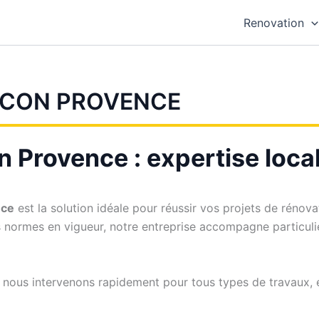
Renovation
NCON PROVENCE
 Provence : expertise local
nce
est la solution idéale pour réussir vos projets de réno
s normes en vigueur, notre entreprise accompagne particuli
 nous intervenons rapidement pour tous types de travaux, e