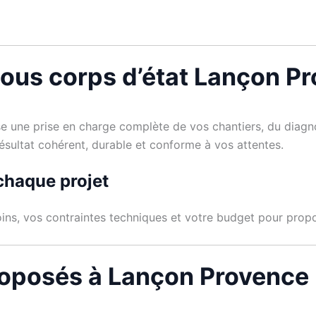
tous corps d’état Lançon P
 une prise en charge complète de vos chantiers, du diagnos
résultat cohérent, durable et conforme à vos attentes.
chaque projet
ins, vos contraintes techniques et votre budget pour propos
roposés à Lançon Provence