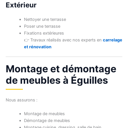
Extérieur
Nettoyer une terrasse
Poser une terrasse
Fixations extérieures
👉 Travaux réalisés avec nos experts en
carrelage
et rénovation
Montage et démontage
de meubles à Éguilles
Nous assurons :
Montage de meubles
Démontage de meubles
Montage cuisine, dressing, salle de bain