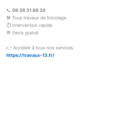
📞
06 28 31 86 20
🛠 Tous travaux de bricolage
⏱ Intervention rapide
💬 Devis gratuit
👉 Accéder à tous nos services :
https://travaux-13.fr/