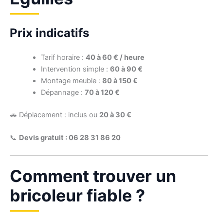
Prix indicatifs
Tarif horaire :
40 à 60 € / heure
Intervention simple :
60 à 90 €
Montage meuble :
80 à 150 €
Dépannage :
70 à 120 €
🚗 Déplacement : inclus ou
20 à 30 €
📞
Devis gratuit : 06 28 31 86 20
Comment trouver un
bricoleur fiable ?