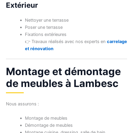
Extérieur
Nettoyer une terrasse
Poser une terrasse
Fixations extérieures
👉 Travaux réalisés avec nos experts en
carrelage
et rénovation
Montage et démontage
de meubles à Lambesc
Nous assurons :
Montage de meubles
Démontage de meubles
Montage cuisine, dressing, salle de bain