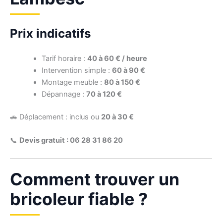
Prix indicatifs
Tarif horaire :
40 à 60 € / heure
Intervention simple :
60 à 90 €
Montage meuble :
80 à 150 €
Dépannage :
70 à 120 €
🚗 Déplacement : inclus ou
20 à 30 €
📞
Devis gratuit : 06 28 31 86 20
Comment trouver un
bricoleur fiable ?