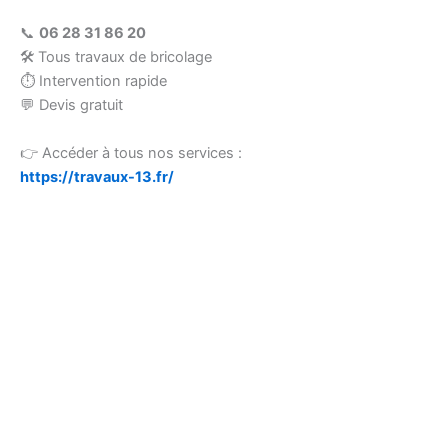
📞
06 28 31 86 20
🛠 Tous travaux de bricolage
⏱ Intervention rapide
💬 Devis gratuit
👉 Accéder à tous nos services :
https://travaux-13.fr/