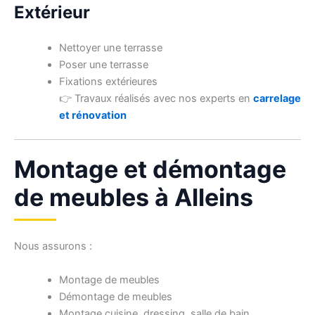
Extérieur
Nettoyer une terrasse
Poser une terrasse
Fixations extérieures
👉 Travaux réalisés avec nos experts en
carrelage
et rénovation
Montage et démontage
de meubles à Alleins
Nous assurons :
Montage de meubles
Démontage de meubles
Montage cuisine, dressing, salle de bain