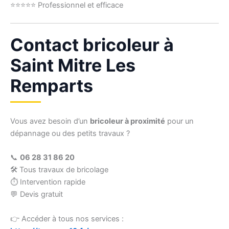
⭐⭐⭐⭐⭐ Professionnel et efficace
Contact bricoleur à
Saint Mitre Les
Remparts
Vous avez besoin d’un
bricoleur à proximité
pour un
dépannage ou des petits travaux ?
📞
06 28 31 86 20
🛠 Tous travaux de bricolage
⏱ Intervention rapide
💬 Devis gratuit
👉 Accéder à tous nos services :