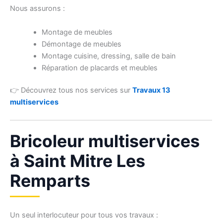
Nous assurons :
Montage de meubles
Démontage de meubles
Montage cuisine, dressing, salle de bain
Réparation de placards et meubles
👉 Découvrez tous nos services sur
Travaux 13
multiservices
Bricoleur multiservices
à Saint Mitre Les
Remparts
Un seul interlocuteur pour tous vos travaux :