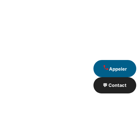
Appeler
💬 Contact
Artisan de Travaux proximité