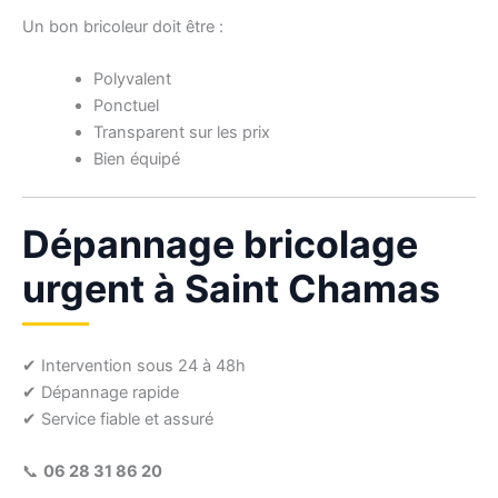
Un bon bricoleur doit être :
Polyvalent
Ponctuel
Transparent sur les prix
Bien équipé
Dépannage bricolage
urgent à Saint Chamas
✔ Intervention sous 24 à 48h
✔ Dépannage rapide
✔ Service fiable et assuré
📞
06 28 31 86 20