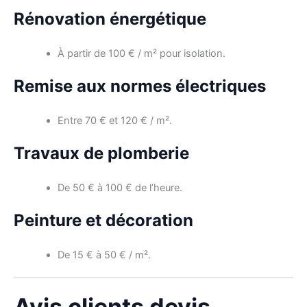
Rénovation énergétique
À partir de 100 € / m² pour isolation.
Remise aux normes électriques
Entre 70 € et 120 € / m².
Travaux de plomberie
De 50 € à 100 € de l’heure.
Peinture et décoration
De 15 € à 50 € / m².
Avis clients devis