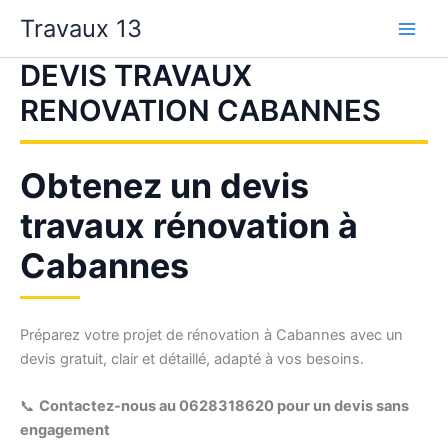
Aller
Travaux 13
au
contenu
DEVIS TRAVAUX
RENOVATION CABANNES
Obtenez un devis
travaux rénovation à
Cabannes
Préparez votre projet de rénovation à Cabannes avec un
devis gratuit, clair et détaillé, adapté à vos besoins.
📞
Contactez-nous au 0628318620 pour un devis sans
engagement