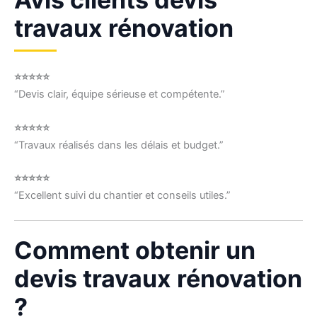
travaux rénovation
⭐⭐⭐⭐⭐
“Devis clair, équipe sérieuse et compétente.”
⭐⭐⭐⭐⭐
“Travaux réalisés dans les délais et budget.”
⭐⭐⭐⭐⭐
“Excellent suivi du chantier et conseils utiles.”
Comment obtenir un
devis travaux rénovation
?