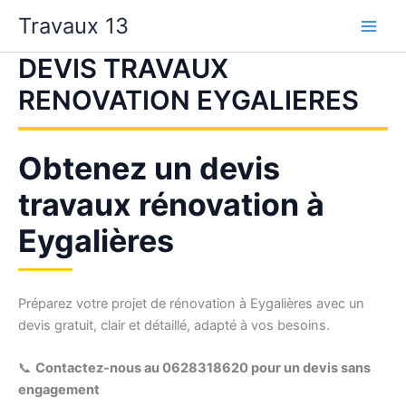
Aller
Travaux 13
au
contenu
DEVIS TRAVAUX
RENOVATION EYGALIERES
Obtenez un devis
travaux rénovation à
Eygalières
Préparez votre projet de rénovation à Eygalières avec un
devis gratuit, clair et détaillé, adapté à vos besoins.
📞
Contactez-nous au 0628318620 pour un devis sans
engagement