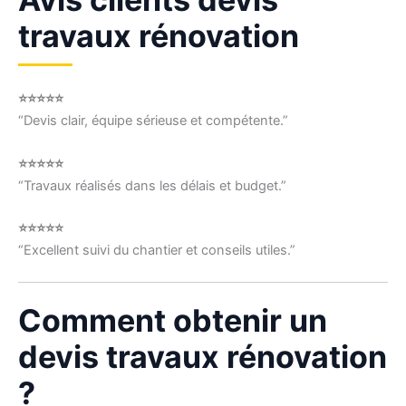
travaux rénovation
⭐⭐⭐⭐⭐
“Devis clair, équipe sérieuse et compétente.”
⭐⭐⭐⭐⭐
“Travaux réalisés dans les délais et budget.”
⭐⭐⭐⭐⭐
“Excellent suivi du chantier et conseils utiles.”
Comment obtenir un
devis travaux rénovation
?