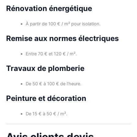
Rénovation énergétique
À partir de 100 € / m² pour isolation.
Remise aux normes électriques
Entre 70 € et 120 € / m².
Travaux de plomberie
De 50 € à 100 € de l’heure.
Peinture et décoration
De 15 € à 50 € / m².
Avis clients devis