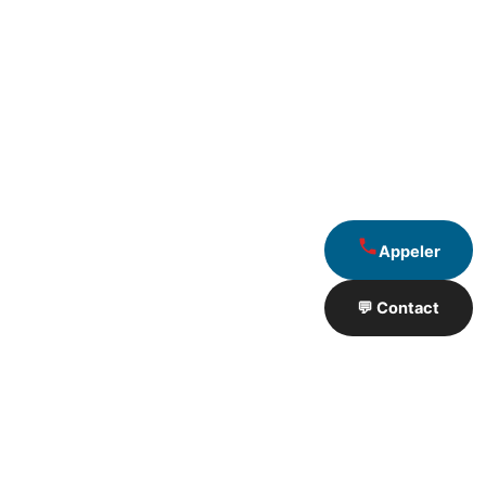
Appeler
💬 Contact
Artisan de Travaux proximité