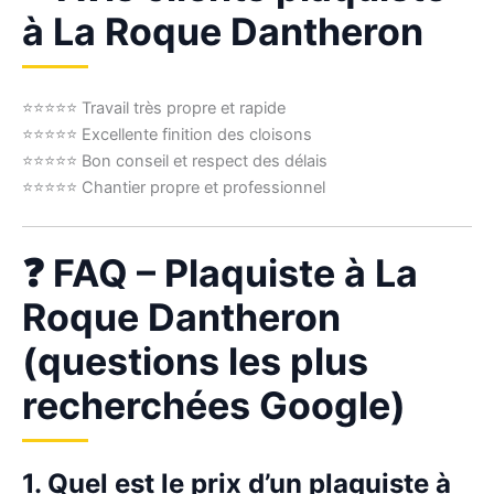
à La Roque Dantheron
⭐⭐⭐⭐⭐ Travail très propre et rapide
⭐⭐⭐⭐⭐ Excellente finition des cloisons
⭐⭐⭐⭐⭐ Bon conseil et respect des délais
⭐⭐⭐⭐⭐ Chantier propre et professionnel
❓ FAQ – Plaquiste à La
Roque Dantheron
(questions les plus
recherchées Google)
1. Quel est le prix d’un plaquiste à