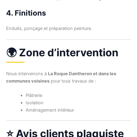
4. Finitions
Enduits, ponçage et préparation peinture.
🌍 Zone d’intervention
Nous intervenons à
La Roque Dantheron et dans les
communes voisines
pour tous travaux de :
Plâtrerie
Isolation
Aménagement intérieur
⭐ Avis clients plaquiste