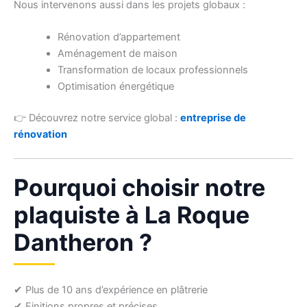
Nous intervenons aussi dans les projets globaux :
Rénovation d’appartement
Aménagement de maison
Transformation de locaux professionnels
Optimisation énergétique
👉 Découvrez notre service global :
entreprise de
rénovation
Pourquoi choisir notre
plaquiste à La Roque
Dantheron ?
✔ Plus de 10 ans d’expérience en plâtrerie
✔ Finitions propres et précises