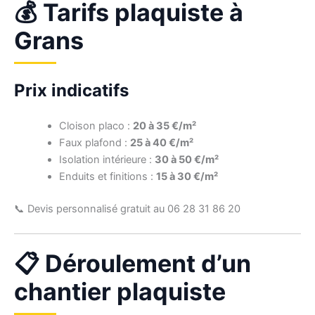
💰 Tarifs plaquiste à
Grans
Prix indicatifs
Cloison placo :
20 à 35 €/m²
Faux plafond :
25 à 40 €/m²
Isolation intérieure :
30 à 50 €/m²
Enduits et finitions :
15 à 30 €/m²
📞 Devis personnalisé gratuit au 06 28 31 86 20
📋 Déroulement d’un
chantier plaquiste