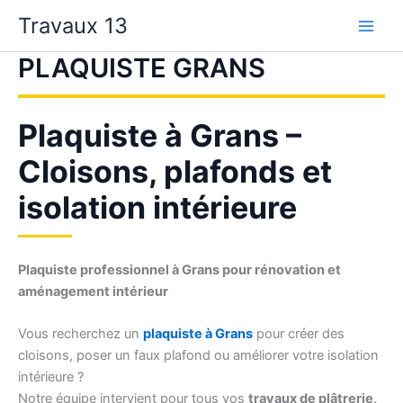
Aller
Travaux 13
au
contenu
PLAQUISTE GRANS
Plaquiste à Grans –
Cloisons, plafonds et
isolation intérieure
Plaquiste professionnel à Grans pour rénovation et
aménagement intérieur
Vous recherchez un
plaquiste à Grans
pour créer des
cloisons, poser un faux plafond ou améliorer votre isolation
intérieure ?
Notre équipe intervient pour tous vos
travaux de plâtrerie,