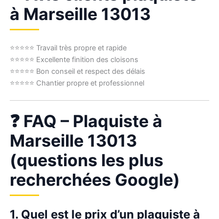
à Marseille 13013
⭐⭐⭐⭐⭐ Travail très propre et rapide
⭐⭐⭐⭐⭐ Excellente finition des cloisons
⭐⭐⭐⭐⭐ Bon conseil et respect des délais
⭐⭐⭐⭐⭐ Chantier propre et professionnel
❓ FAQ – Plaquiste à
Marseille 13013
(questions les plus
recherchées Google)
1. Quel est le prix d’un plaquiste à