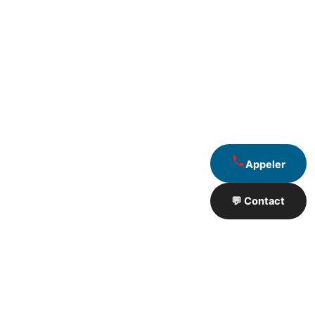
Appeler
💬 Contact
Artisan de Travaux proximité