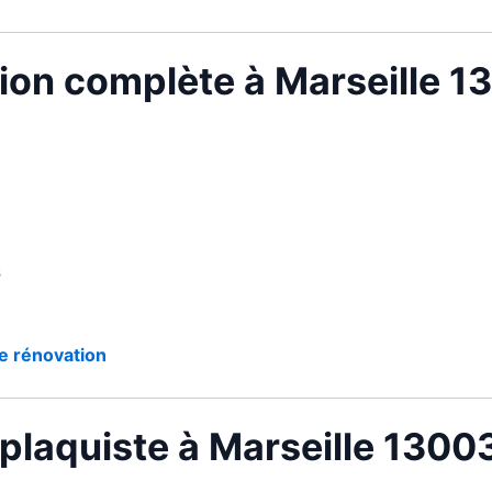
tion complète à Marseille 1
s
e rénovation
 plaquiste à Marseille 1300