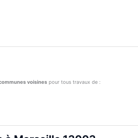
s communes voisines
pour tous travaux de :