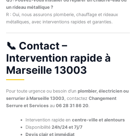
Q5 : Pouvez-vous installer ou réparer un chauffe-eau ou
un rideau métallique ?
R : Oui, nous assurons plomberie, chauffage et rideaux
métalliques, avec interventions rapides et garanties.
📞 Contact –
Intervention rapide à
Marseille 13003
Pour toute urgence ou besoin d’un
plombier, électricien ou
serrurier à Marseille 13003
, contactez
Changement
Serrure et Services
au
06 28 31 86 20
.
Intervention rapide en
centre-ville et alentours
Disponibilité
24h/24 et 7j/7
Devis clair et immédiat