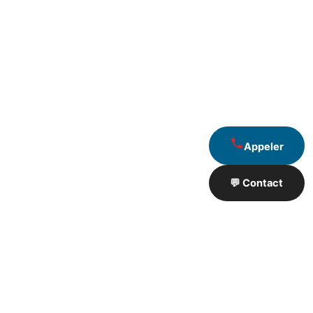
Appeler
💬 Contact
Artisan de Travaux proximité