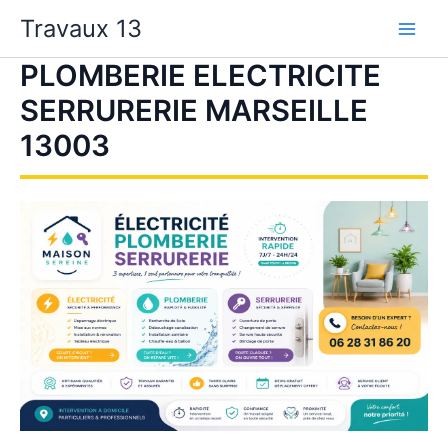
Aller
Travaux 13
au
contenu
PLOMBERIE ELECTRICITE
SERRURERIE MARSEILLE
13003