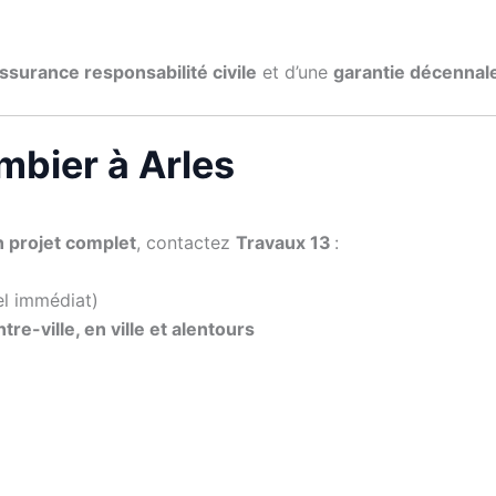
ssurance responsabilité civile
et d’une
garantie décennal
mbier à Arles
n projet complet
, contactez
Travaux 13
:
el immédiat)
tre-ville, en ville et alentours