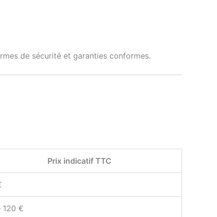
normes de sécurité et garanties conformes.
Prix indicatif TTC
€
– 120 €