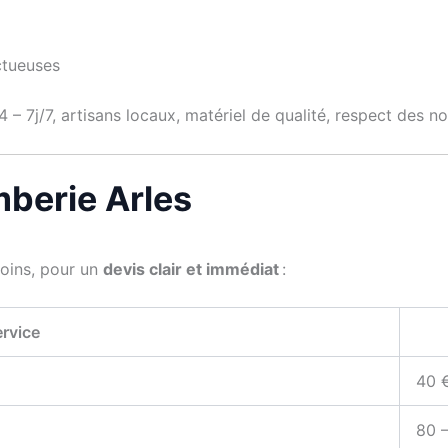
ctueuses
 – 7j/7, artisans locaux, matériel de qualité, respect des 
omberie Arles
soins, pour un
devis clair et immédiat
:
rvice
40 
80 