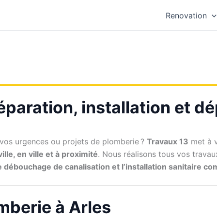
Renovation
Réparation, installation et 
vos urgences ou projets de plomberie ?
Travaux 13
met à v
ille, en ville et à proximité
. Nous réalisons tous vos trava
e débouchage de canalisation et l’installation sanitaire c
omberie à Arles