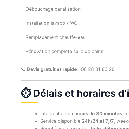
Débouchage canalisation
Installation lavabo / WC
Remplacement chauffe-eau
Rénovation complète salle de bains
📞
Devis gratuit et rapide
: 06 28 31 86 20
⏱️ Délais et horaires d
Intervention en
moins de 30 minutes
en 
Service disponible
24h/24 et 7j/7
, week-
Priorité aux urgences :
fuite, débordem