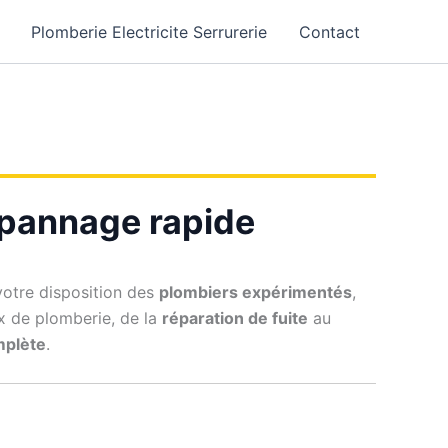
Plomberie Electricite Serrurerie
Contact
dépannage rapide
otre disposition des
plombiers expérimentés
,
ux de plomberie, de la
réparation de fuite
au
omplète
.