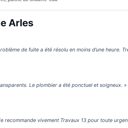
ie Arles
problème de fuite a été résolu en moins d’une heure. Tr
 transparents. Le plombier a été ponctuel et soigneux. »
s. Je recommande vivement Travaux 13 pour toute urgen