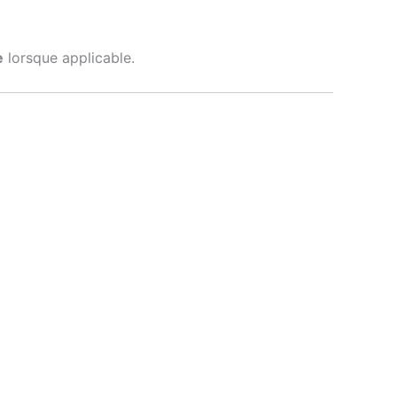
e
lorsque applicable.