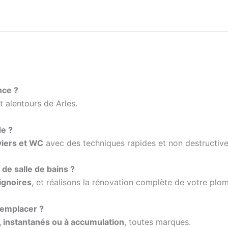
nce ?
t alentours de Arles.
e ?
viers et WC
avec des techniques rapides et non destructive
de salle de bains ?
ignoires
, et réalisons la rénovation complète de votre plom
remplacer ?
 instantanés ou à accumulation
, toutes marques.